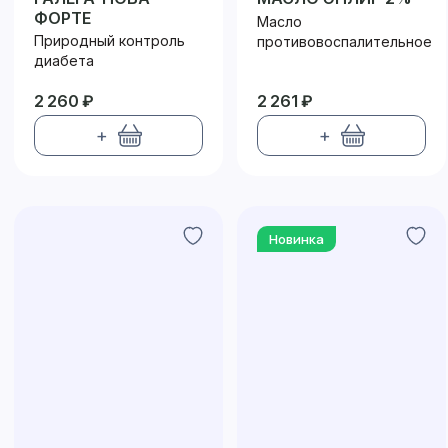
ФОРТЕ
Масло
Природный контроль
противовоспалительное
диабета
2 260 ₽
2 261 ₽
+
+
Новинка