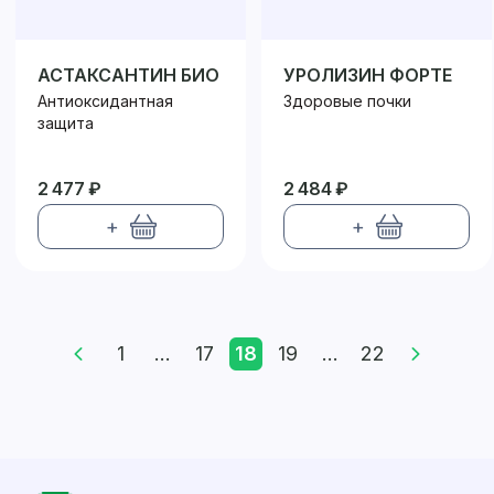
АСТАКСАНТИН БИО
УРОЛИЗИН ФОРТЕ
Антиоксидантная
Здоровые почки
защита
2 477 ₽
2 484 ₽
+
+
1
...
17
18
19
...
22