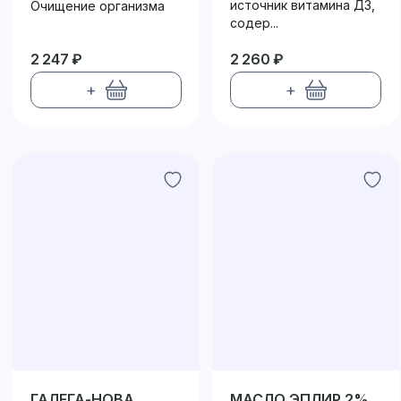
источник витамина Д3,
Очищение организма
содер...
2 247 ₽
2 260 ₽
+
+
ГАЛЕГА-НОВА
МАСЛО ЭПЛИР 2%