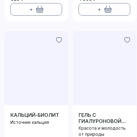
+
+
КАЛЬЦИЙ-БИОЛИТ
ГЕЛЬ С
ГИАЛУРОНОВОЙ
Источник кальция
КИСЛОТОЙ,
Красота и молодость
ЦИНКОМ,
от природы