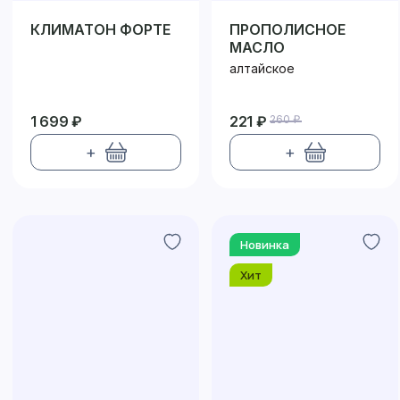
КЛИМАТОН ФОРТЕ
ПРОПОЛИСНОЕ
МАСЛО
алтайское
1 699 ₽
221 ₽
260 ₽
+
+
Новинка
Хит