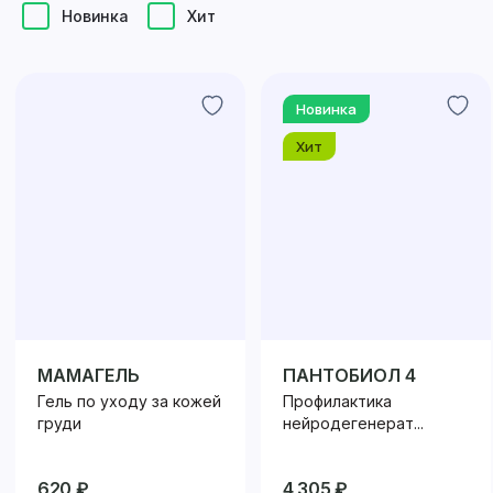
Новинка
Хит
Новинка
Хит
МАМАГЕЛЬ
ПАНТОБИОЛ 4
Гель по уходу за кожей
Профилактика
груди
нейродегенерат...
620 ₽
4 305 ₽