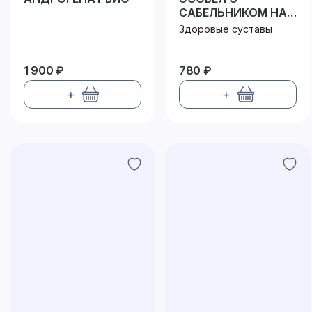
САБЕЛЬНИКОМ НА
РАСТИТЕЛЬНОЙ
Здоровые суставы
КЛЕТЧАТКЕ
1 900 ₽
780 ₽
+
+