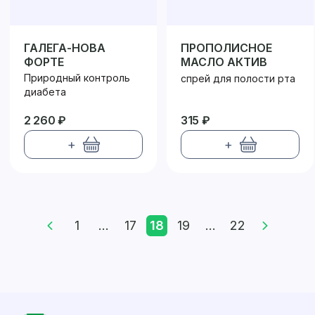
ГАЛЕГА-НОВА
ПРОПОЛИСНОЕ
ФОРТЕ
МАСЛО АКТИВ
Природный контроль
спрей для полости рта
диабета
2 260 ₽
315 ₽
+
+
1
...
17
18
19
...
22