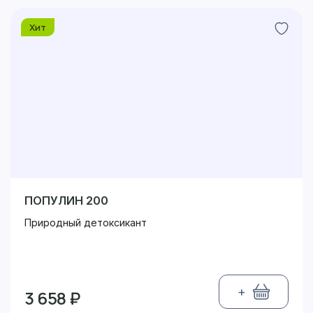
Хит
ПОПУЛИН 200
Природный детоксикант
+
3 658 ₽