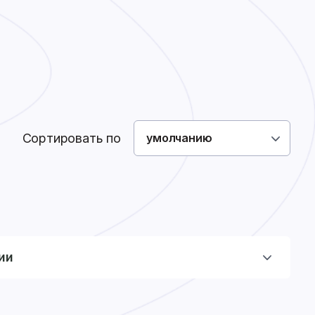
Как сделать заказ
Доставка
Оплата
0
0
Войти
Сортировать по
умолчанию
ии