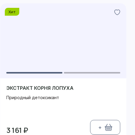
Хит
ЭКСТРАКТ КОРНЯ ЛОПУХА
Природный детоксикант
+
3 161 ₽