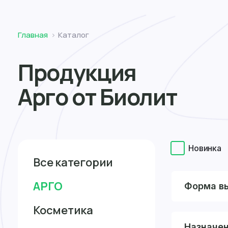
Томск
Главная
Каталог
Продукция
Арго от Биолит
Новинка
Все категории
АРГО
Форма в
Косметика
Назначе