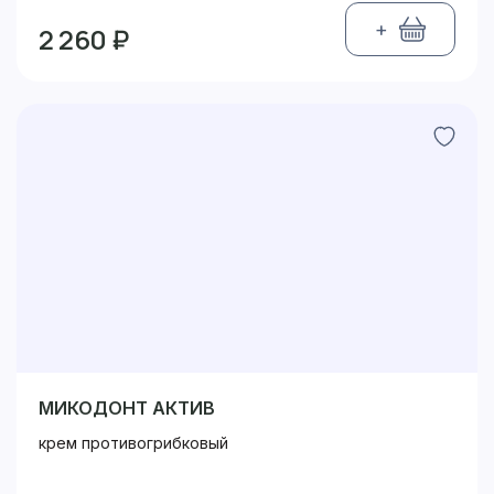
+
2 260 ₽
МИКОДОНТ АКТИВ
крем противогрибковый