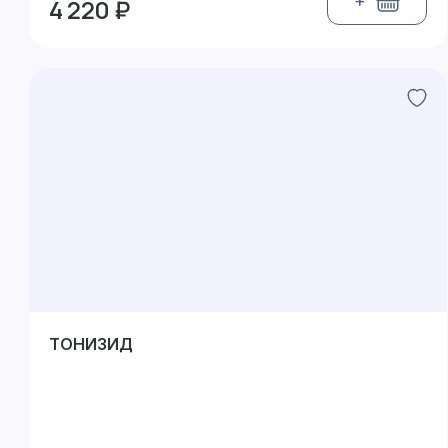
+
4 220 ₽
ТОНИЗИД