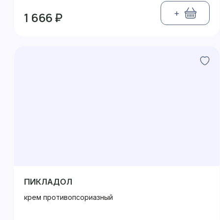
+
1 666 ₽
ПИКЛАДОЛ
крем противопсориазный