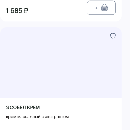
+
1 685 ₽
ЭСОБЕЛ КРЕМ
крем массажный с экстрактом...