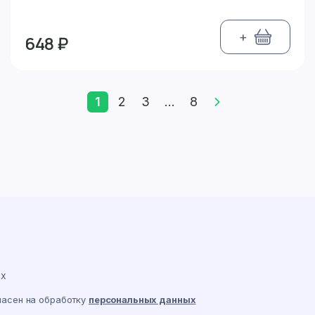
+
648 ₽
1
2
3
...
8
ах
ласен на обработку
персональных данных