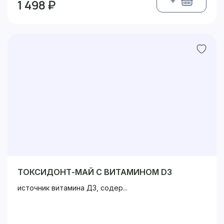
+
1 498 ₽
ТОКСИДОНТ-МАЙ С ВИТАМИНОМ D3
источник витамина Д3, содер...