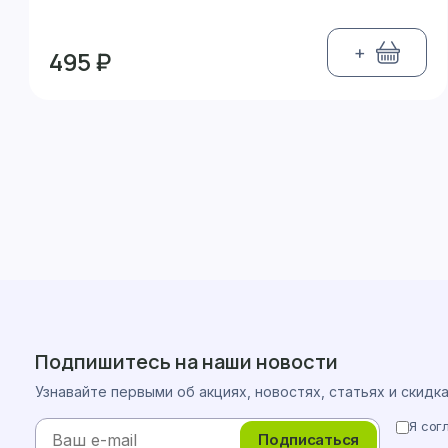
+
495 ₽
Подпишитесь на наши новости
Узнавайте первыми об акциях, новостях, статьях и скидк
Я сог
Подписаться