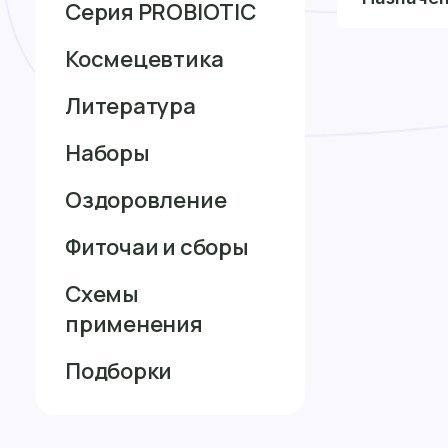
Серия PROBIOTIC
Космецевтика
Литература
Наборы
Оздоровление
Фиточаи и сборы
Схемы
применения
Подборки