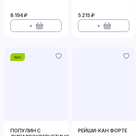
8 194 ₽
5 215 ₽
+
+
Хит
ПОПУЛИН С
РЕЙШИ-КАН ФОРТЕ