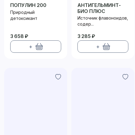
ПОПУЛИН 200
АНТИГЕЛЬМИНТ-
БИО ПЛЮС
Природный
Источник флавоноидов,
детоксикант
содер...
3 658 ₽
3 285 ₽
+
+