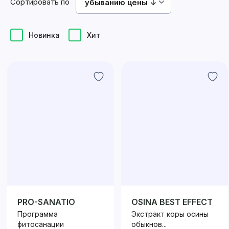
Сортировать по
убыванию цены ↓
Новинка
Хит
PRO-SANATIO
OSINA BEST EFFECT
Программа
Экстракт коры осины
фитосанации
обыкнов...