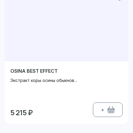
OSINA BEST EFFECT
Экстракт коры осины обыкнов...
+
5 215 ₽