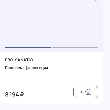
PRO-SANATIO
Программа фитосанации
+
8 194 ₽