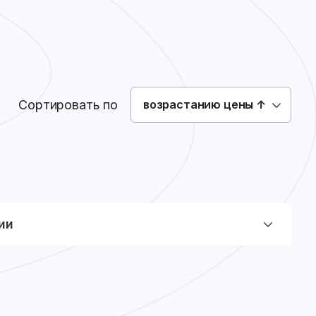
Как сделать заказ
Доставка
Оплата
0
0
Войти
Сортировать по
возрастанию цены ↑
ии