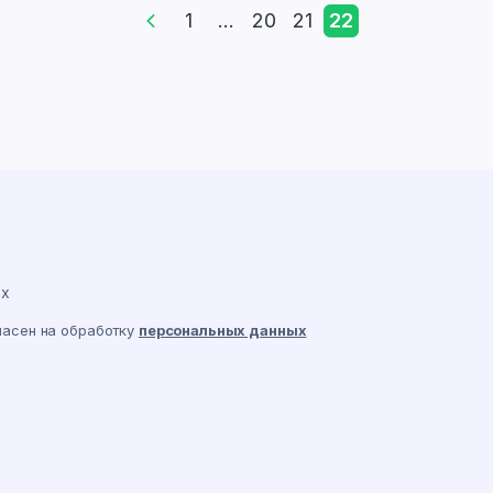
1
...
20
21
22
ах
ласен на обработку
персональных данных