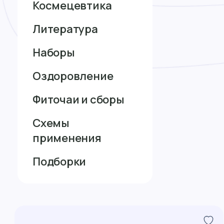
Космецевтика
Литература
Наборы
Оздоровление
Фиточаи и сборы
Схемы
применения
Подборки