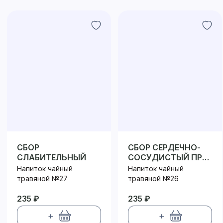
СБОР
СБОР СЕРДЕЧНО-
СЛАБИТЕЛЬНЫЙ
СОСУДИСТЫЙ ПРИ
ПОВЫШЕННОМ
Напиток чайный
Напиток чайный
ДАВЛЕНИИ
травяной №27
травяной №26
235 ₽
235 ₽
+
+