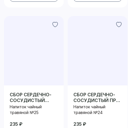
СБОР СЕРДЕЧНО-
СБОР СЕРДЕЧНО-
СОСУДИСТЫЙ
СОСУДИСТЫЙ ПРИ
УСПОКАИВАЮЩИЙ
ПОНИЖЕННОМ
Напиток чайный
Напиток чайный
ДАВЛЕНИИ
травяной №25
травяной №24
235 ₽
235 ₽