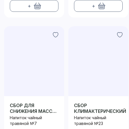
+
+
СБОР ДЛЯ
СБОР
СНИЖЕНИЯ МАССЫ
КЛИМАКТЕРИЧЕСКИЙ
ТЕЛА
Напиток чайный
Напиток чайный
травяной №7
травяной №23