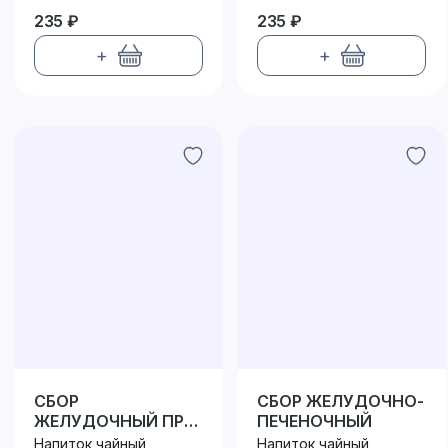
235 ₽
235 ₽
+
+
СБОР
СБОР ЖЕЛУДОЧНО-
ЖЕЛУДОЧНЫЙ ПРИ
ПЕЧЕНОЧНЫЙ
ГИПЕРСЕКРЕЦИИ
Напиток чайный
Напиток чайный