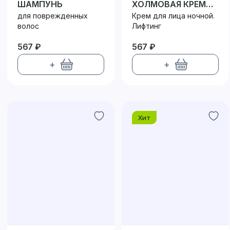
ШАМПУНЬ
ХОЛМОВАЯ КРЕМ
ДЛЯ ЛИЦА НОЧНОЙ
для поврежденных
Крем для лица ночной.
волос
Лифтинг
567 ₽
567 ₽
+
+
Хит