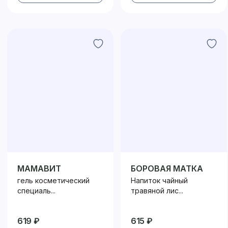
МАМАВИТ
БОРОВАЯ МАТКА
гель косметический
Напиток чайный
специаль...
травяной лис...
619 ₽
615 ₽