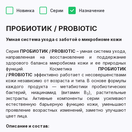
Новинка
Серии
Назначение
ПРОБИОТИК / PROBIOTIC
Умная система ухода с заботой о микробиоме кожи
Серия
ПРОБИОТИК /
PROBIOTIC
– умная система ухода,
направленная на восстановление и поддержание
здорового баланса микробиома кожи и ее природных
функций. Косметика
ПРОБИОТИК
/ PROBIOTIC
эффективно работает с несовершенствами
кожи независимо от возраста и типа. В основе формулы
каждого продукта — метабиотики пробиотических
бактерий, ниацинамид (витамин В
), растительные
3
экстракты. Активные компоненты серии усиливают
естественную барьерную функцию кожи, уменьшают
проявление возрастных изменений, заметно улучшают
цвет лица.
Описание и состав: