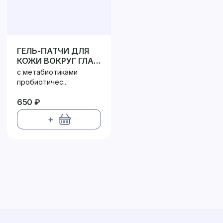
ГЕЛЬ-ПАТЧИ ДЛЯ
КОЖИ ВОКРУГ ГЛАЗ
ПРОБИОТИК /
с метабиотиками
PROBIOTIC
пробиотичес...
650 ₽
+