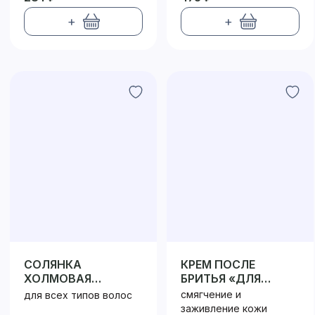
+
+
СОЛЯНКА
КРЕМ ПОСЛЕ
ХОЛМОВАЯ
БРИТЬЯ «ДЛЯ
КОНДИЦИОНЕР
МУЖЧИН:
смягчение и
для всех типов волос
СВЕЖЕСТЬ
заживление кожи