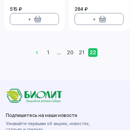
ГОРНОГО ОЗЕРА»
515 ₽
284 ₽
+
+
1
...
20
21
22
Подпишитесь на наши новости
Узнавайте первыми об акциях, новостях,
статьях и скидках