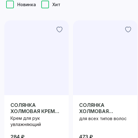
Новинка
Хит
СОЛЯНКА
СОЛЯНКА
ХОЛМОВАЯ КРЕМ
ХОЛМОВАЯ
ДЛЯ РУК
ШАМПУНЬ
Крем для рук
для всех типов волос
увлажняющий
284 ₽
473 ₽