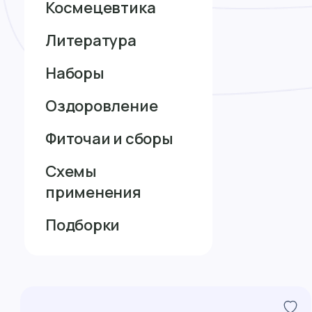
Космецевтика
Литература
Наборы
Оздоровление
Фиточаи и сборы
Схемы
применения
Подборки