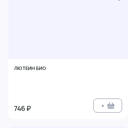
ЛЮТЕИН БИО
+
746 ₽