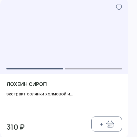
ЛОХЕИН СИРОП
экстракт солянки холмовой и...
+
310 ₽