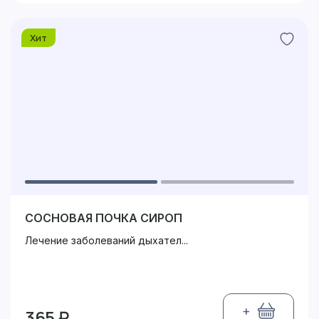
Хит
СОСНОВАЯ ПОЧКА СИРОП
Лечение заболеваний дыхател...
+
365 ₽