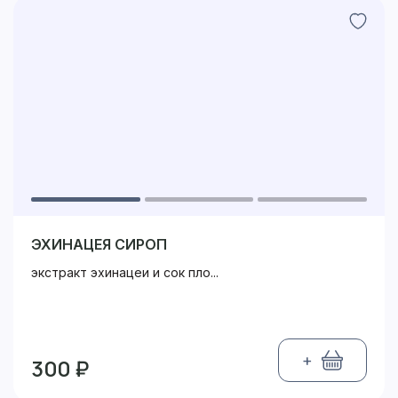
ЭХИНАЦЕЯ СИРОП
экстракт эхинацеи и сок пло...
+
300 ₽