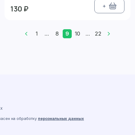
+
130 ₽
1
...
8
9
10
...
22
ах
ласен на обработку
персональных данных