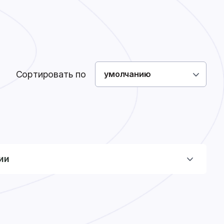
Как сделать заказ
Доставка
Оплата
0
0
Войти
Сортировать по
умолчанию
ии