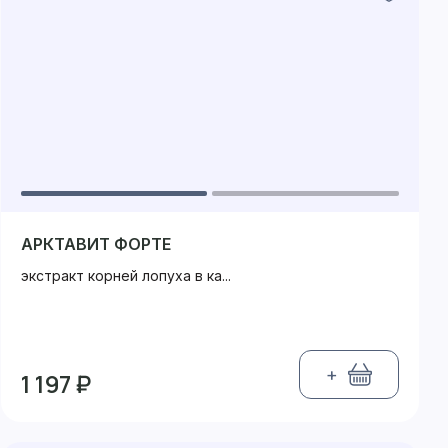
АРКТАВИТ ФОРТЕ
экстракт корней лопуха в ка...
+
1 197 ₽