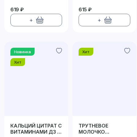
619 ₽
615 ₽
+
+
Новинка
Хит
Хит
КАЛЬЦИЙ ЦИТРАТ С
ТРУТНЕВОЕ
ВИТАМИНАМИ Д3 и
МОЛОЧКО