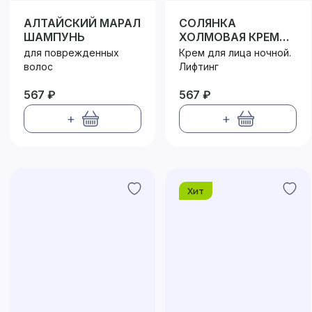
АЛТАЙСКИЙ МАРАЛ
СОЛЯНКА
ШАМПУНЬ
ХОЛМОВАЯ КРЕМ
ДЛЯ ЛИЦА НОЧНОЙ
для поврежденных
Крем для лица ночной.
волос
Лифтинг
567 ₽
567 ₽
+
+
Хит