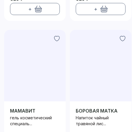
+
+
МАМАВИТ
БОРОВАЯ МАТКА
гель косметический
Напиток чайный
специаль...
травяной лис...