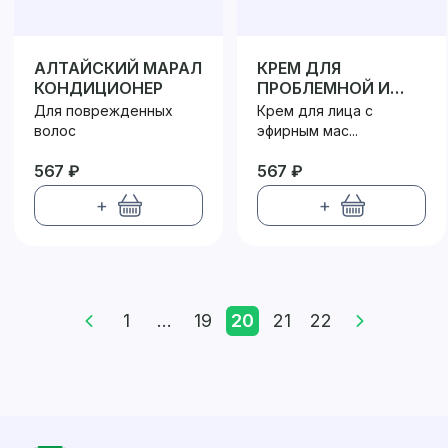
АЛТАЙСКИЙ МАРАЛ
КРЕМ ДЛЯ
КОНДИЦИОНЕР
ПРОБЛЕМНОЙ И
КОМБИНИРОВАННОЙ
Для поврежденных
Крем для лица с
КОЖИ
волос
эфирным мас...
567 ₽
567 ₽
+
+
1
...
19
20
21
22