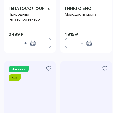
ГЕПАТОСОЛ ФОРТЕ
ГИНКГО БИО
Природный
Молодость мозга
гепатопротектор
2 499 ₽
1 915 ₽
+
+
Новинка
Хит