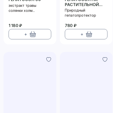
РАСТИТЕЛЬНОЙ
экстракт травы
КЛЕТЧАТКЕ
Природный
солянки холм...
гепатопротектор
1 180 ₽
780 ₽
+
+