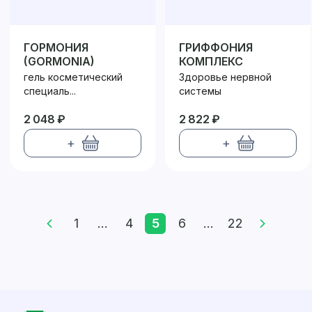
ГОРМОНИЯ
ГРИФФОНИЯ
(GORMONIA)
КОМПЛЕКС
гель косметический
Здоровье нервной
специаль...
системы
2 048 ₽
2 822 ₽
+
+
1
...
4
5
6
...
22