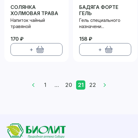
СОЛЯНКА
БАДЯГА ФОРТЕ
ХОЛМОВАЯ ТРАВА
ГЕЛЬ
Напиток чайный
Гель специального
травяной
назначени...
170 ₽
158 ₽
+
+
1
...
20
21
22