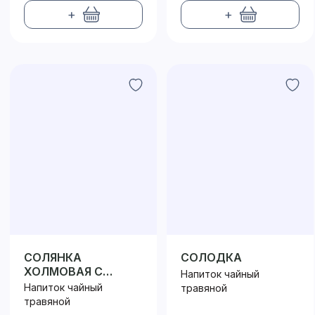
+
+
СОЛЯНКА
СОЛОДКА
ХОЛМОВАЯ С
Напиток чайный
ПОБЕГАМИ
Напиток чайный
травяной
КУРИЛЬСКОГО ЧАЯ
травяной