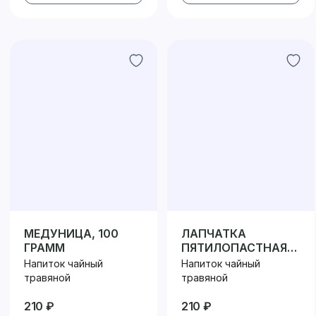
МЕДУНИЦА, 100
ЛАПЧАТКА
ГРАММ
ПЯТИЛОПАСТНАЯ
(КУРИЛЬСКИЙ ЧАЙ)
Напиток чайный
Напиток чайный
травяной
травяной
210 ₽
210 ₽