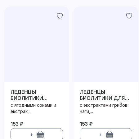
ЛЕДЕНЦЫ
ЛЕДЕНЦЫ
БИОЛИТИКИ
БИОЛИТИКИ ДЛЯ
ВИТАМИННЫЕ
ИММУНИТЕТА
с ягодными соками и
с экстрактами грибов
экстрак...
чаги,...
153 ₽
153 ₽
+
+