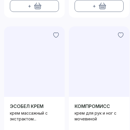
+
+
ЭСОБЕЛ КРЕМ
КОМПРОМИСС
крем массажный с
крем для рук и ног с
экстрактом...
мочевиной