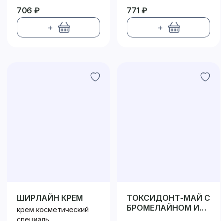
706 ₽
771 ₽
+
+
ШИРЛАЙН КРЕМ
ТОКСИДОНТ-МАЙ С
БРОМЕЛАЙНОМ И
крем косметический
ПАПАИНОМ
специаль...