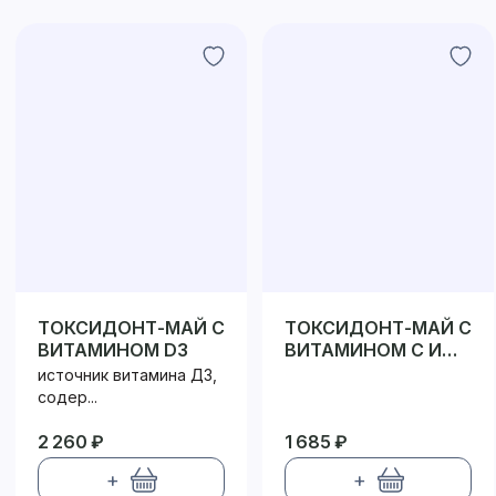
ТОКСИДОНТ-МАЙ С
ТОКСИДОНТ-МАЙ С
ВИТАМИНОМ D3
ВИТАМИНОМ C И
ЭКСТРАКТОМ
источник витамина Д3,
БАЙКАЛЬСКОГО
содер...
ШЛЕМНИКА
2 260 ₽
1 685 ₽
+
+