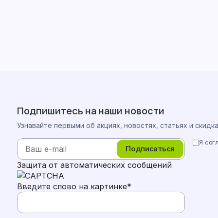
Подпишитесь на наши новости
Узнавайте первыми об акциях, новостях, статьях и скидк
Я сог
Подписаться
Защита от автоматических сообщений
Введите слово на картинке
*