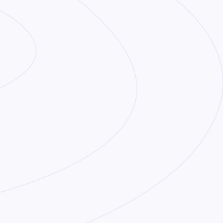
Как сделать заказ
Доставка
Оплата
0
0
Войти