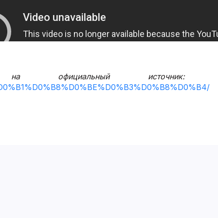
на официальный источник:
gs/%D0%B1%D0%B8%D0%BE%D0%B3%D0%B8%D0%B4/