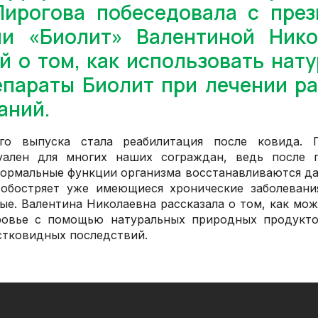
Пирогова побеседовала с през
ии «Биолит» Валентиной Нико
й о том, как использовать нат
параты Биолит при лечении р
аний.
го выпуска стала реабилитация после ковида. 
уален для многих наших сограждан, ведь после п
нормальные функции организма восстанавливаются дал
обостряет уже имеющиеся хронические заболевани
ые. Валентина Николаевна рассказала о том, как мож
ровье с помощью натуральных природных продукто
стковидных последствий.