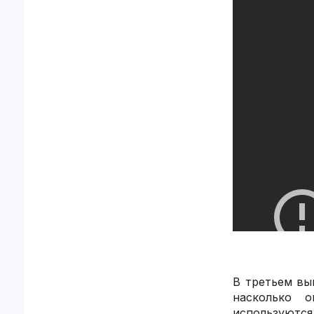
В третьем вы
насколько 
используютс