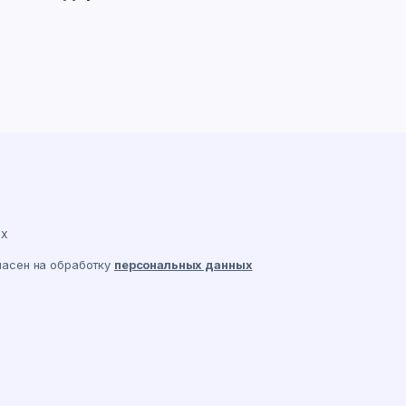
ах
ласен на обработку
персональных данных