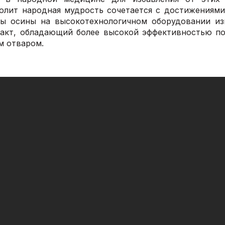
олит народная мудрость сочетается с достижениям
ры осины на высокотехнологичном оборудовании из
акт, обладающий более высокой эффективностью п
 отваром.