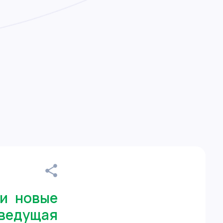
и новые
 ведущая