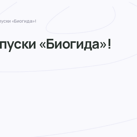
уски «Биогида»!
пуски «Биогида»!