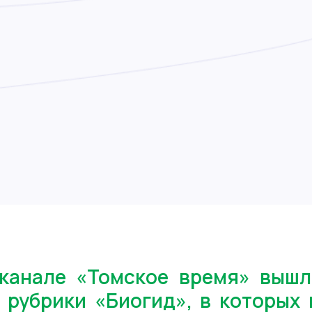
еканале «Томское время» вышл
 рубрики «Биогид», в которых