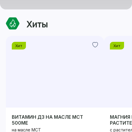
Хиты
Хит
Хит
ВИТАМИН Д3 НА МАСЛЕ МСТ
МАГНИЯ 
500МЕ
РАСТИТ
на масле МСТ
с растите