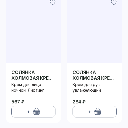
СОЛЯНКА
СОЛЯНКА
ХОЛМОВАЯ КРЕМ
ХОЛМОВАЯ КРЕМ
ДЛЯ ЛИЦА
ДЛЯ РУК
Крем для лица
Крем для рук
НОЧНОЙ
ночной. Лифтинг
увлажняющий
567 ₽
284 ₽
+
+