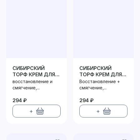
СИБИРСКИЙ
СИБИРСКИЙ
ТОРФ КРЕМ ДЛЯ
ТОРФ КРЕМ ДЛЯ
ЛИЦА ДНЕВНОЙ
ЛИЦА НОЧНОЙ
восстановление и
Восстановление +
смягчение,...
смягчение,...
294 ₽
294 ₽
+
+