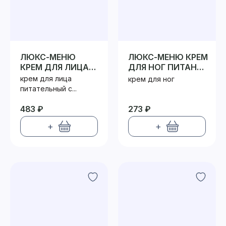
ЛЮКС-МЕНЮ
ЛЮКС-МЕНЮ КРЕМ
КРЕМ ДЛЯ ЛИЦА
ДЛЯ НОГ ПИТАНИЕ
ПИТАНИЕ И
И
крем для лица
крем для ног
СВЕЖЕСТЬ
ВОССТАНОВЛЕНИЕ
питательный с...
483 ₽
273 ₽
+
+