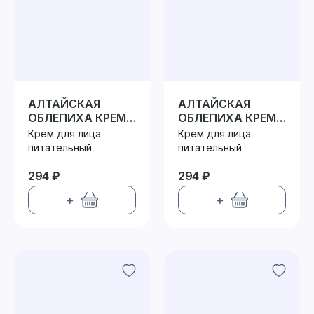
АЛТАЙСКАЯ
АЛТАЙСКАЯ
ОБЛЕПИХА КРЕМ
ОБЛЕПИХА КРЕМ
ДЛЯ ЛИЦА
ДЛЯ ЛИЦА
Крем для лица
Крем для лица
ДНЕВНОЙ
НОЧНОЙ
питательный
питательный
294 ₽
294 ₽
+
+