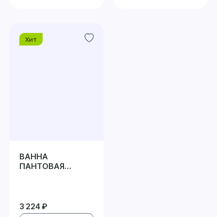
Хит
ВАННА
ПАНТОВАЯ
«АЛТАЙСКИЙ
МАРАЛ»
3 224 ₽