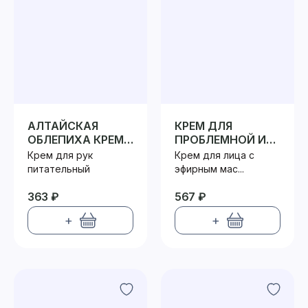
АЛТАЙСКАЯ
КРЕМ ДЛЯ
ОБЛЕПИХА КРЕМ
ПРОБЛЕМНОЙ И
ДЛЯ РУК
КОМБИНИРОВАННОЙ
Крем для рук
Крем для лица с
КОЖИ
питательный
эфирным мас...
363 ₽
567 ₽
+
+