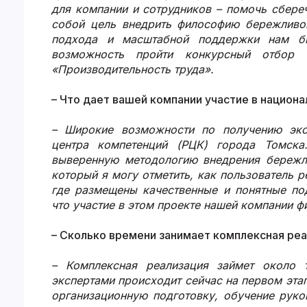
для компании и сотрудников – помочь сбере
собой цель внедрить философию бережливог
подхода и масштабной поддержки нам б
возможность пройти конкурсный отбор и
«Производительность труда».
– Что дает вашей компании участие в национ
– Широкие возможности по получению экс
центра компетенций (РЦК) города Томска
выверенную методологию внедрения бережл
который я могу отметить, как пользователь р
где размещены качественные и понятные п
что участие в этом проекте нашей компании фи
– Сколько времени занимает комплексная реа
– Комплексная реализация займет около 
экспертами происходит сейчас на первом эта
организационную подготовку, обучение рук