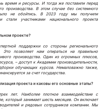
чь время и ресурсы. И тогда же поставили перед
о производства. В этом случае без системного
ыло не обойтись. В 2023 году мы получили
 стали участниками национального проекта
альном проекте?
пертной поддержки со стороны регионального
. Это позволяет нам опираться на правильно
ивого производства. Один из огромных плюсов,
есурса, – доступ к Академии производительности,
одборки обучающих курсов. Немаловажно также,
нансируется за счет государства.
лизация проекта и каковы его основные этапы?
трех лет. Наиболее плотное взаимодействие с
пе, который занимает шесть месяцев. Он включает
оводителей и рядовых сотрудников компании. Мы