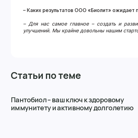
– Каких результатов ООО «Биолит» ожидает п
– Для нас самое главное – создать и разв
улучшений. Мы крайне довольны нашим старто
Статьи по теме
Пантобиол – ваш ключ к здоровому
иммунитету и активному долголетию