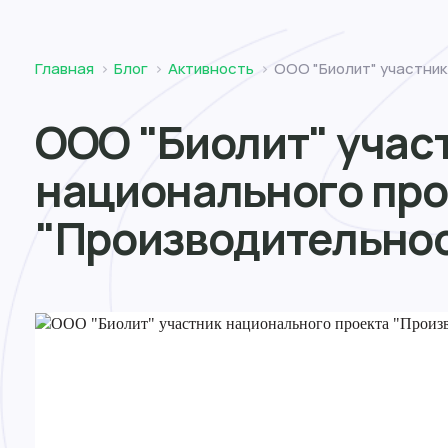
Томск
Главная
Блог
Активность
ООО "Биолит" участник
ООО "Биолит" учас
национального про
"Производительнос