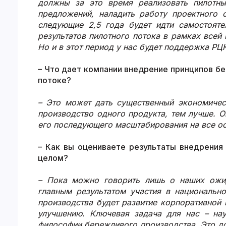
должны за это время реализовать пилотны
предложений, наладить работу проектного 
следующие 2,5 года будет идти самостояте
результатов пилотного потока в рамках все
Но и в этот период у нас будет поддержка РЦ
– Что дает компании внедрение принципов б
потоке?
– Это может дать существенный экономиче
производство одного продукта, тем лучше. 
его последующего масштабирования на все о
– Как вы оцениваете результаты внедрения
целом?
– Пока можно говорить лишь о наших ожи
главным результатом участия в национальн
производства будет развитие корпоративной 
улучшению. Ключевая задача для нас – на
философии бережливого производства. Это д