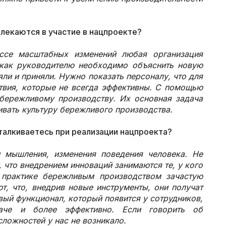
влекаются в участие в нацпроекте?
ессе масштабных изменений любая организация
 как руководителю необходимо объяснить новую
яли и приняли. Нужно показать персоналу, что для
твия, которые не всегда эффективны. С помощью
бережливому производству. Их основная задача
вивать культуру бережливого производства.
талкиваетесь при реализации нацпроекта?
 мышления, изменения поведения человека. Не
, что внедрением инноваций занимаются те, у кого
 практике бережливым производством зачастую
т, что, внедрив новые инструменты, они получат
вый функционал, который появится у сотрудников,
аче и более эффективно. Если говорить об
ложностей у нас не возникало.