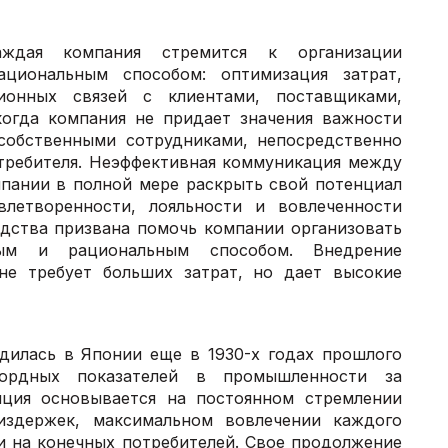
ждая компания стремится к организации
ациональным способом: оптимизация затрат,
ионных связей с клиентами, поставщиками,
когда компания не придает значения важности
собственными сотрудниками, непосредственно
требителя. Неэффективная коммуникация между
мпании в полной мере раскрыть свой потенциал
летворенности, лояльности и вовлеченности
одства призвана помочь компании организовать
ным и рациональным способом. Внедрение
не требует больших затрат, но дает высокие
дилась в Японии еще в 1930-х годах прошлого
ордных показателей в промышленности за
пция основывается на постоянном стремлении
здержек, максимальном вовлечении каждого
и на конечных потребителей. Свое продолжение