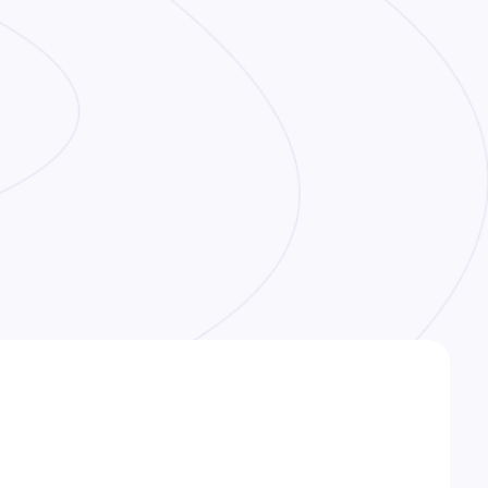
Как сделать заказ
Доставка
Оплата
0
0
Войти