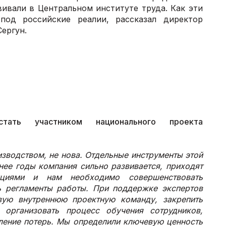
вивали в Центральном институте труда. Как эти
од российские реалии, рассказал директор
ергун.
ть участником национального проекта
изводством, не нова. Отдельные инструменты этой
нее годы компания сильно развивается, приходят
циями и нам необходимо совершенствовать
ь регламенты работы. При поддержке экспертов
ю внутреннюю проектную команду, закрепить
 организовать процесс обучения сотрудников,
вление потерь. Мы определили ключевую ценность