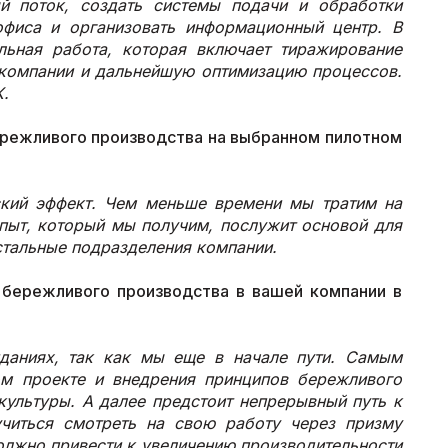
й поток, создать системы подачи и обработки
офиса и организовать информационный центр. В
льная работа, которая включает тиражирование
й компании и дальнейшую оптимизацию процессов.
К.
ережливого производства на выбранном пилотном
ский эффект. Чем меньше времени мы тратим на
Опыт, который мы получим, послужит основой для
стальные подразделения компании.
 бережливого производства в вашей компании в
даниях, так как мы еще в начале пути. Самым
ом проекте и внедрения принципов бережливого
культуры. А далее предстоит непрерывный путь к
учиться смотреть на свою работу через призму
олжно привести к увеличению производительности