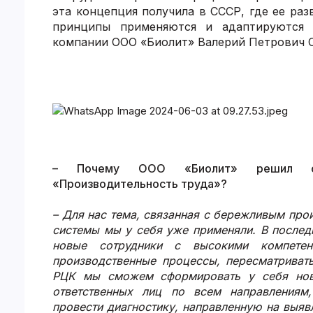
эта концепция получила в СССР, где ее раз
принципы применяются и адаптируются п
компании ООО «Биолит» Валерий Петрович С
– Почему ООО «Биолит» решил ста
«Производительность труда»?
– Для нас тема, связанная с бережливым про
системы мы у себя уже применяли. В послед
новые сотрудники с высокими компетен
производственные процессы, пересматриват
РЦК мы сможем сформировать у себя нову
ответственных лиц по всем направлениям,
провести диагностику, направленную на выя