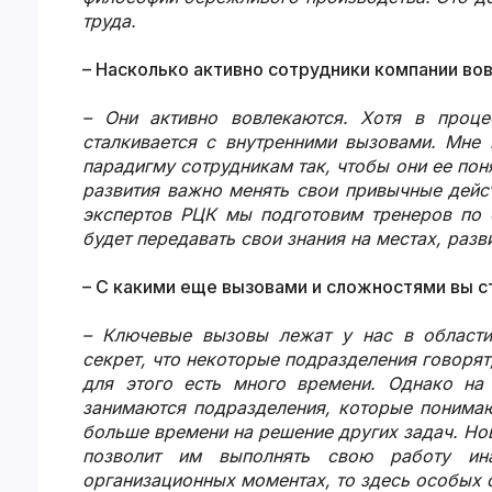
труда.
– Насколько активно сотрудники компании во
– Они активно вовлекаются. Хотя в проц
сталкивается с внутренними вызовами. Мне
парадигму сотрудникам так, чтобы они ее пон
развития важно менять свои привычные дейс
экспертов РЦК мы подготовим тренеров по 
будет передавать свои знания на местах, раз
– С какими еще вызовами и сложностями вы с
– Ключевые вызовы лежат у нас в области
секрет, что некоторые подразделения говорят
для этого есть много времени. Однако на
занимаются подразделения, которые понимаю
больше времени на решение других задач. Но
позволит им выполнять свою работу ин
организационных моментах, то здесь особых с