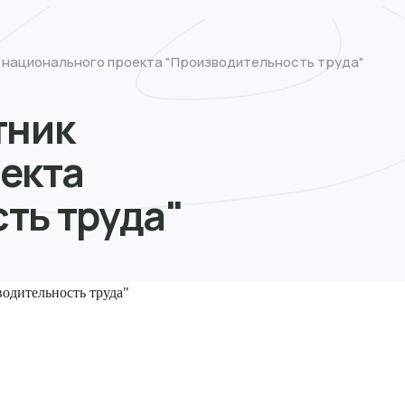
 национального проекта "Производительность труда"
тник
екта
ть труда"