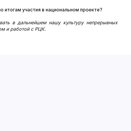
о итогам участия в национальном проекте?
ивать в дальнейшем нашу культуру непрерывных
м и работой с РЦК.