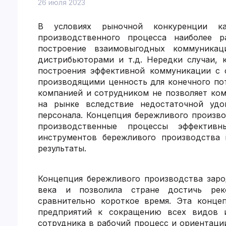
26 июля 2023
В условиях рыночной конкуренции ка
производственного процесса наиболее р
построение взаимовыгодных коммуникац
дистрибьюторами и т.д. Нередки случаи, 
построения эффективной коммуникации с 
производящими ценность для конечного по
компанией и сотрудником не позволяет ко
на рынке вследствие недостаточной удов
персонала. Концепция бережливого произв
производственные процессы эффектив
инструментов бережливого производства 
результаты.
Концепция бережливого производства заро
века и позволила стране достичь рек
сравнительно короткое время. Эта конце
предприятий к сокращению всех видов и
сотрудника в рабочий процесс и ориентаци