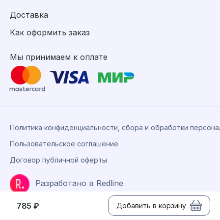
Доставка
Как оформить заказ
Мы принимаем к оплате
Политика конфиденциальности, сбора и обработки персон
Пользовательское соглашение
Договор публичной оферты
Разработано в Redline
785 ₽
Добавить в корзину
©2026 «Биолит.ру».