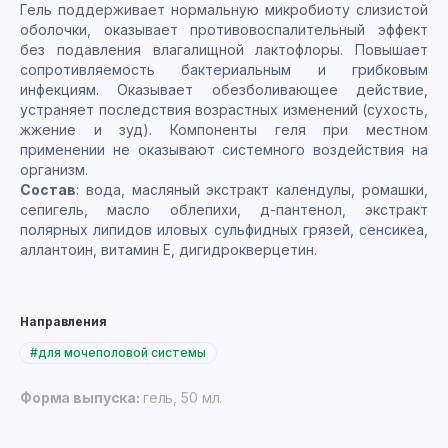
Гель поддерживает нормальную микробиоту слизистой
оболочки, оказывает противовоспалительный эффект
без подавления влагалищной лактофлоры. Повышает
сопротивляемость бактериальным и грибковым
инфекциям. Оказывает обезболивающее действие,
устраняет последствия возрастных изменений (сухость,
жжение и зуд). Компоненты геля при местном
применении не оказывают системного воздействия на
организм.
Состав
: вода, масляный экстракт календулы, ромашки,
сепигель, масло облепихи, д-пантенол, экстракт
полярных липидов иловых сульфидных грязей, сенсикеа,
аллантоин, витамин Е, дигидрокверцетин.
Направления
#для мочеполовой системы
Форма выпуска:
гель, 50 мл.