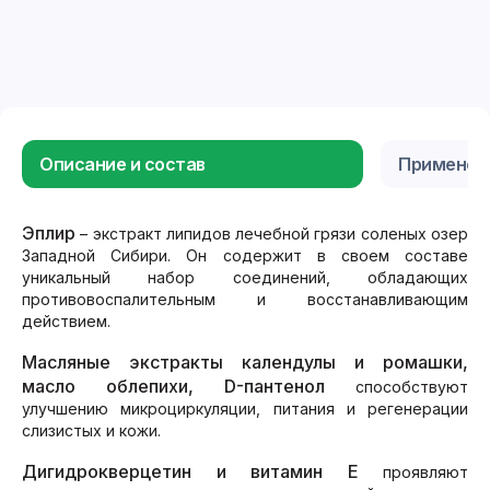
Описание и состав
Применен
Эплир
– экстракт липидов лечебной грязи соленых озер
Западной Сибири. Он содержит в своем составе
уникальный набор соединений, обладающих
противовоспалительным и восстанавливающим
действием.
Масляные экстракты календулы и ромашки,
масло облепихи, D-пантенол
способствуют
улучшению микроциркуляции, питания и регенерации
слизистых и кожи.
Дигидрокверцетин и витамин Е
проявляют