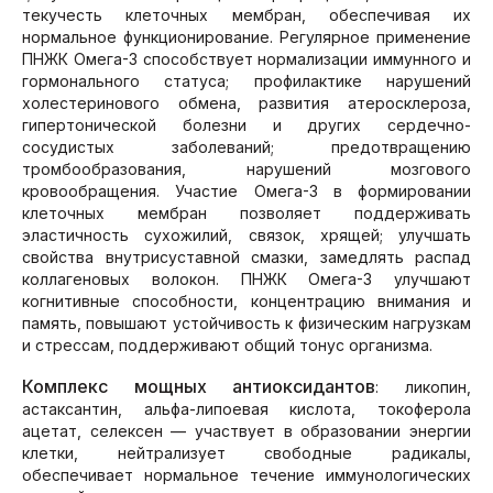
текучесть клеточных мембран, обеспечивая их
нормальное функционирование. Регулярное применение
ПНЖК Омега-3 способствует нормализации иммунного и
гормонального статуса; профилактике нарушений
холестеринового обмена, развития атеросклероза,
гипертонической болезни и других сердечно-
сосудистых заболеваний; предотвращению
тромбообразования, нарушений мозгового
кровообращения. Участие Омега-3 в формировании
клеточных мембран позволяет поддерживать
эластичность сухожилий, связок, хрящей; улучшать
свойства внутрисуставной смазки, замедлять распад
коллагеновых волокон. ПНЖК Омега-3 улучшают
когнитивные способности, концентрацию внимания и
память, повышают устойчивость к физическим нагрузкам
и стрессам, поддерживают общий тонус организма.
Комплекс мощных антиоксидантов
: ликопин,
астаксантин, альфа-липоевая кислота, токоферола
ацетат, селексен — участвует в образовании энергии
клетки, нейтрализует свободные радикалы,
обеспечивает нормальное течение иммунологических