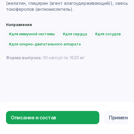
(желатин, глицерин (агент влагоудерживающий)), смесь
токоферолов (антиокислитель).
Направления
#для иммунной системы
#для сердца
#для сосудов
#для опорно-двигательного аппарата
Форма выпуска:
30 капсул по 1620 мг
Описание и состав
Применен