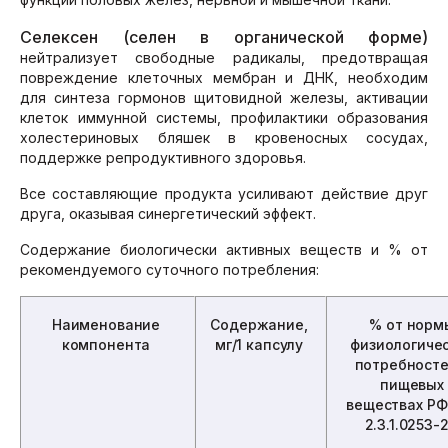
Селексен (селен в органической форме)
нейтрализует свободные радикалы, предотвращая
повреждение клеточных мембран и ДНК, необходим
для синтеза гормонов щитовидной железы, активации
клеток иммунной системы, профилактики образования
холестериновых бляшек в кровеносных сосудах,
поддержке репродуктивного здоровья.
Все составляющие продукта усиливают действие друг
друга, оказывая синергетический эффект.
Содержание биологически активных веществ и % от
рекомендуемого суточного потребления:
Наименование
Содержание,
% от норм
компонента
мг/1 капсулу
физиологиче
потребносте
пищевых
веществах РФ
2.3.1.0253-2