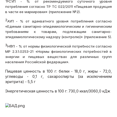
РСУП - % от рекомендуемого суточного уровня
потребления согласно ТР ТС 022/2011 «Пищевая продукция
в части ее маркировки» (приложение №2).
2
АУП - % от адекватного уровня потребления согласно
«Единым санитарно-эпидемиологическим и гигиеническим
требованиям к товарам, подлежащим санитарно-
эпидемиологическому надзору (контролю)» (приложение 5).
3
НФП - % от нормы физиологической потребности согласно
МР 2.3.1.0253-21 «Нормы физиологических потребностей в
энергии и пищевых веществах для различных групп
населения Российской федерации».
Пищевая ценность в 100 г: белки - 18,0 г, жиры - 72,0,
углеводы - 0,1 г, сахароспирты (за исключением
эритрита) - 5,5 г
Энергетическая ценность в 100 г: 730,0 ккал/3060,0 кДж