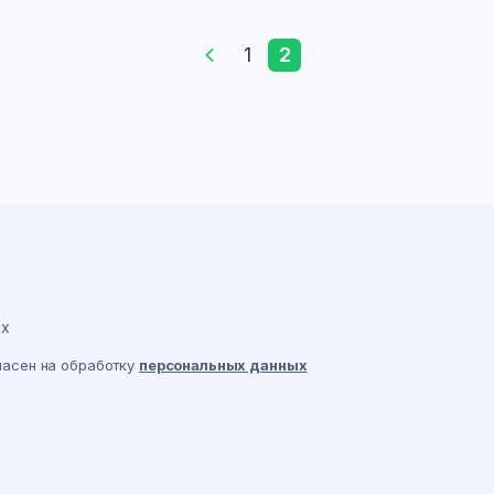
1
2
ах
ласен на обработку
персональных данных