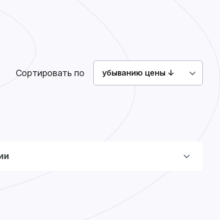
Как сделать заказ
Доставка
Оплата
0
0
Войти
Сортировать по
убыванию цены ↓
ии