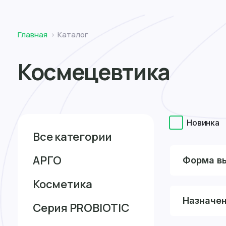
Томск
Главная
Каталог
Космецевтика
Новинка
Все категории
АРГО
Форма в
Косметика
Назначе
Серия PROBIOTIC