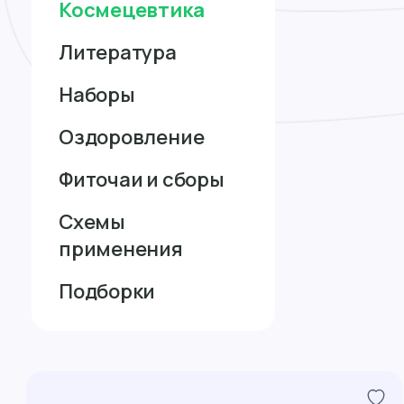
Космецевтика
Литература
Наборы
Оздоровление
Фиточаи и сборы
Схемы
применения
Подборки