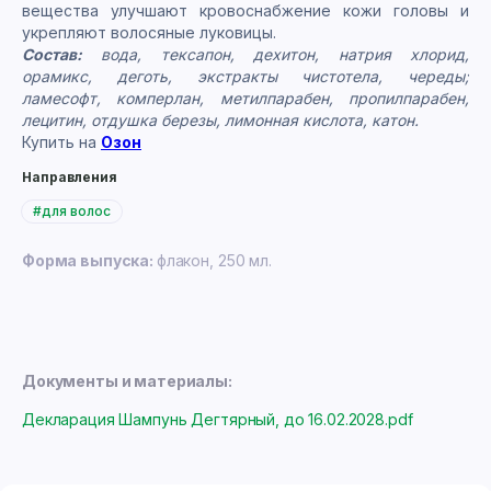
вещества улучшают кровоснабжение кожи головы и
укрепляют волосяные луковицы.
Состав:
вода, тексапон, дехитон, натрия хлорид,
орамикс, деготь, экстракты чистотела, череды;
ламесофт, комперлан, метилпарабен, пропилпарабен,
лецитин, отдушка березы, лимонная кислота, катон.
Купить на
Озон
Направления
#для волос
Форма выпуска:
флакон, 250 мл.
Документы и материалы:
Декларация Шампунь Дегтярный, до 16.02.2028.pdf