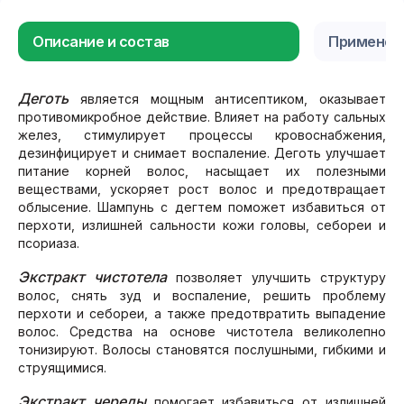
Описание и состав
Применен
Деготь
является мощным антисептиком, оказывает
противомикробное действие. Влияет на работу сальных
желез, стимулирует процессы кровоснабжения,
дезинфицирует и снимает воспаление. Деготь улучшает
питание корней волос, насыщает их полезными
веществами, ускоряет рост волос и предотвращает
облысение. Шампунь с дегтем поможет избавиться от
перхоти, излишней сальности кожи головы, себореи и
псориаза.
Экстракт чистотела
позволяет улучшить структуру
волос, снять зуд и воспаление, решить проблему
перхоти и себореи, а также предотвратить выпадение
волос. Средства на основе чистотела великолепно
тонизируют. Волосы становятся послушными, гибкими и
струящимися.
Экстракт череды
помогает избавиться от излишней