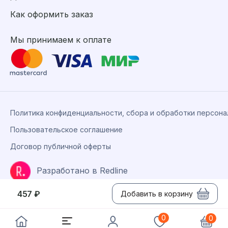
Как оформить заказ
Мы принимаем к оплате
Политика конфиденциальности, сбора и обработки персон
Пользовательское соглашение
Договор публичной оферты
Разработано в Redline
457 ₽
Добавить в корзину
©2026 «Биолит.ру».
0
0