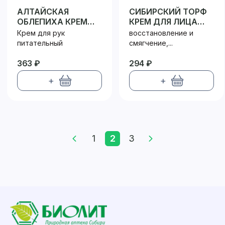
АЛТАЙСКАЯ
СИБИРСКИЙ ТОРФ
ОБЛЕПИХА КРЕМ
КРЕМ ДЛЯ ЛИЦА
ДЛЯ РУК
ДНЕВНОЙ
Крем для рук
восстановление и
питательный
смягчение,...
363 ₽
294 ₽
+
+
1
2
3