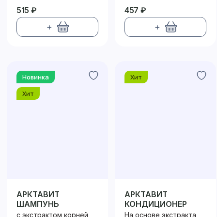
515 ₽
457 ₽
+
+
Новинка
Хит
Хит
АРКТАВИТ
АРКТАВИТ
ШАМПУНЬ
КОНДИЦИОНЕР
с экстрактом корней
На основе экстракта