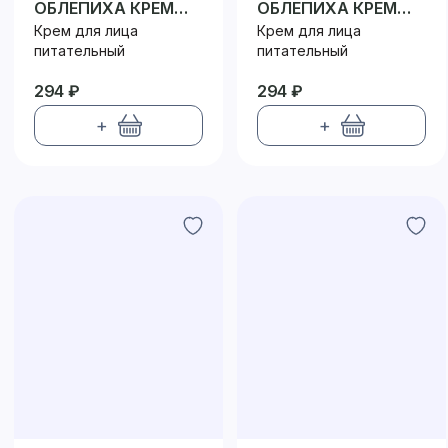
ОБЛЕПИХА КРЕМ
ОБЛЕПИХА КРЕМ
ДЛЯ ЛИЦА
ДЛЯ ЛИЦА НОЧНОЙ
Крем для лица
Крем для лица
ДНЕВНОЙ
питательный
питательный
294 ₽
294 ₽
+
+