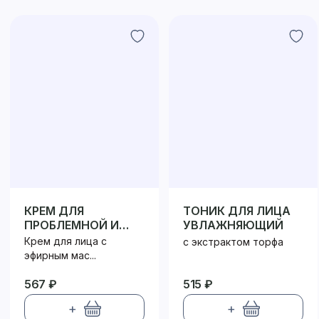
КРЕМ ДЛЯ
ТОНИК ДЛЯ ЛИЦА
ПРОБЛЕМНОЙ И
УВЛАЖНЯЮЩИЙ
КОМБИНИРОВАННОЙ
Крем для лица с
с экстрактом торфа
КОЖИ
эфирным мас...
567 ₽
515 ₽
+
+