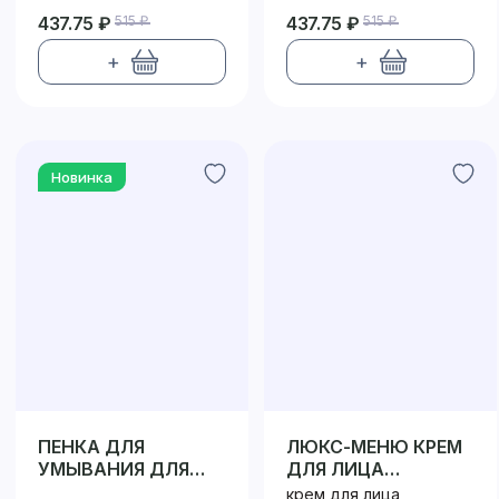
437.75 ₽
515 ₽
437.75 ₽
515 ₽
+
+
Новинка
ПЕНКА ДЛЯ
ЛЮКС-МЕНЮ КРЕМ
УМЫВАНИЯ ДЛЯ
ДЛЯ ЛИЦА
ПРОБЛЕМНОЙ
ПИТАНИЕ И
крем для лица