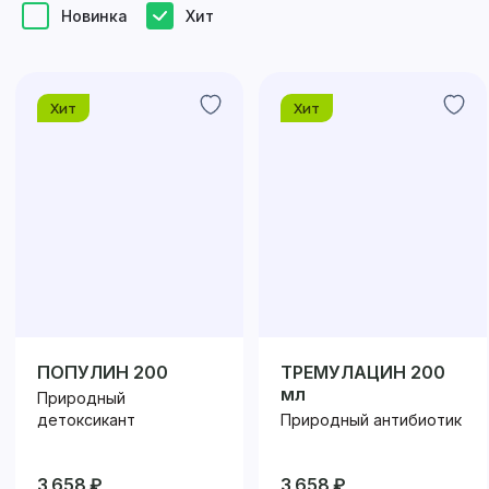
Новинка
Хит
Хит
Хит
ПОПУЛИН 200
ТРЕМУЛАЦИН 200
мл
Природный
детоксикант
Природный антибиотик
3 658 ₽
3 658 ₽