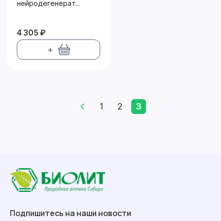
нейродегенерат...
4 305 ₽
+
1
2
3
Подпишитесь на наши новости