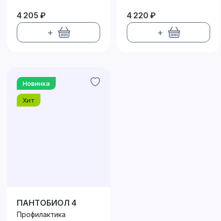
4 205 ₽
4 220 ₽
+
+
Новинка
Хит
ПАНТОБИОЛ 4
Профилактика