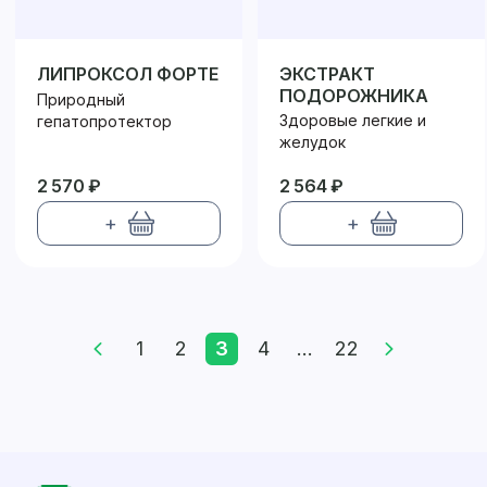
ЛИПРОКСОЛ ФОРТЕ
ЭКСТРАКТ
ПОДОРОЖНИКА
Природный
Здоровые легкие и
гепатопротектор
желудок
2 570 ₽
2 564 ₽
+
+
1
2
3
4
...
22