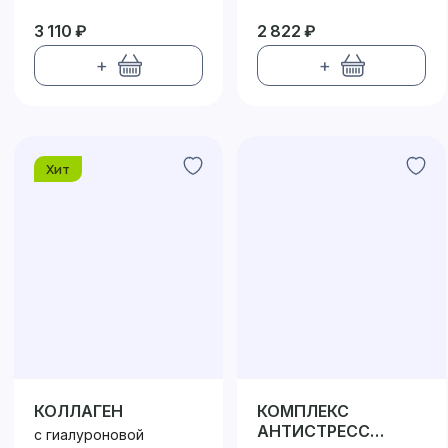
3 110 ₽
2 822 ₽
+
+
Хит
КОЛЛАГЕН
КОМПЛЕКС
АНТИСТРЕСС
с гиалуроновой