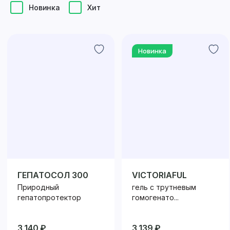
Новинка
Хит
Новинка
ГЕПАТОСОЛ 300
VICTORIAFUL
Природный
гель с трутневым
гепатопротектор
гомогенато...
3 140 ₽
3 139 ₽