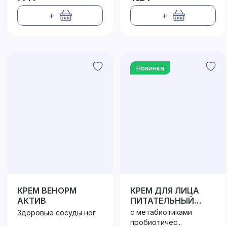
+
+
Новинка
КРЕМ ВЕНОРМ
КРЕМ ДЛЯ ЛИЦА
АКТИВ
ПИТАТЕЛЬНЫЙ
ПРОБИОТИК /
с метабиотиками
Здоровые сосуды ног
PROBIOTIC
пробиотичес...