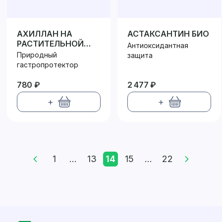
АХИЛЛАН НА
АСТАКСАНТИН БИО
РАСТИТЕЛЬНОЙ
Антиоксидантная
КЛЕТЧАТКЕ
Природный
защита
гастропротектор
780 ₽
2 477 ₽
+
+
1
...
13
14
15
...
22