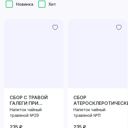
Новинка
Хит
СБОР С ТРАВОЙ
СБОР
ГАЛЕГИ ПРИ
АТЕРОСКЛЕРОТИЧЕСК
ДИАБЕТЕ
Напиток чайный
Напиток чайный
травяной №29
травяной №11
235 ₽
235 ₽