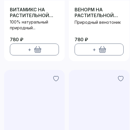
ВИТАМИКС НА
ВЕНОРМ НА
РАСТИТЕЛЬНОЙ
РАСТИТЕЛЬНОЙ
КЛЕТЧАТКЕ
КЛЕТЧАТКЕ
100% натуральный
Природный венотоник
природный...
780 ₽
780 ₽
+
+