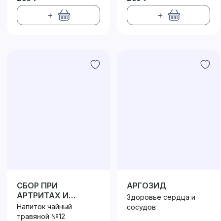
+
+
СБОР ПРИ
АРГОЗИД
АРТРИТАХ И
Здоровье сердца и
АРТРОЗАХ
Напиток чайный
сосудов
травяной №12