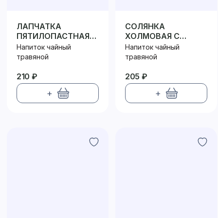
ЛАПЧАТКА
СОЛЯНКА
ПЯТИЛОПАСТНАЯ
ХОЛМОВАЯ С
(КУРИЛЬСКИЙ ЧАЙ)
ПОБЕГАМИ
Напиток чайный
Напиток чайный
КУРИЛЬСКОГО ЧАЯ
травяной
травяной
210 ₽
205 ₽
+
+