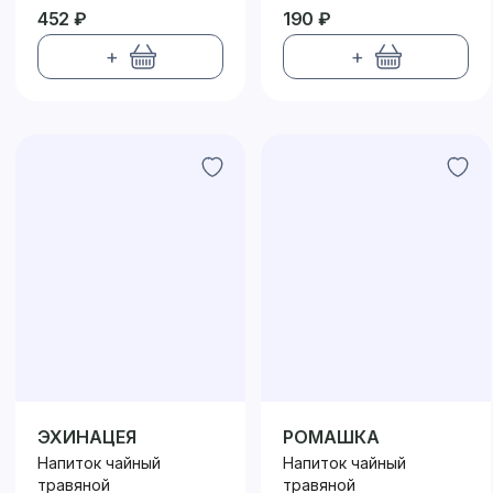
452 ₽
190 ₽
+
+
ЭХИНАЦЕЯ
РОМАШКА
Напиток чайный
Напиток чайный
травяной
травяной