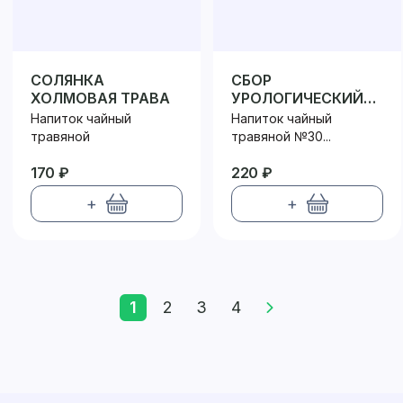
СОЛЯНКА
СБОР
ХОЛМОВАЯ ТРАВА
УРОЛОГИЧЕСКИЙ
№30 ФИЛЬТР-
Напиток чайный
Напиток чайный
ПАКЕТ
травяной
травяной №30...
170 ₽
220 ₽
+
+
1
2
3
4