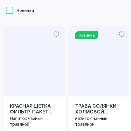
Новинка
Новинка
КРАСНАЯ ЩЕТКА
ТРАВА СОЛЯНКИ
ФИЛЬТР-ПАКЕТ
ХОЛМОВОЙ
№20
ФИЛЬТР ПАКЕТ
Напиток чайный
напиток чайный
№20
травяной
травяной