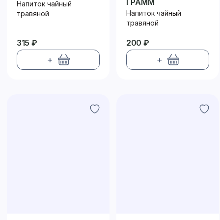
ГРАММ
Напиток чайный
Напиток чайный
травяной
травяной
315 ₽
200 ₽
+
+