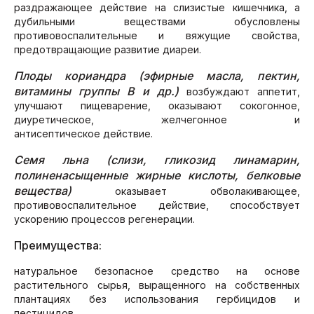
раздражающее действие на слизистые кишечника, а
дубильными веществами обусловлены
противовоспалительные и вяжущие свойства,
предотвращающие развитие диареи.
Плоды кориандра (эфирные масла, пектин,
витамины группы В и др.)
возбуждают аппетит,
улучшают пищеварение, оказывают сокогонное,
диуретическое, желчегонное и
антисептическое действие.
Семя льна (слизи, гликозид линамарин,
полиненасыщенные жирные кислоты, белковые
вещества)
оказывает обволакивающее,
противовоспалительное действие, способствует
ускорению процессов регенерации.
Преимущества:
натуральное безопасное средство на основе
растительного сырья, выращенного на собственных
плантациях без использования гербицидов и
пестицидов.