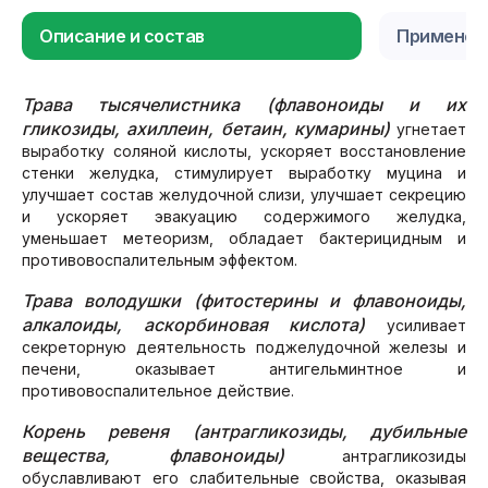
Описание и состав
Применен
Трава тысячелистника (флавоноиды и их
гликозиды, ахиллеин, бетаин, кумарины)
угнетает
выработку соляной кислоты, ускоряет восстановление
стенки желудка, стимулирует выработку муцина и
улучшает состав желудочной слизи, улучшает секрецию
и ускоряет эвакуацию содержимого желудка,
уменьшает метеоризм, обладает бактерицидным и
противовоспалительным эффектом.
Трава володушки (фитостерины и флавоноиды,
алкалоиды, аскорбиновая кислота)
усиливает
секреторную деятельность поджелудочной железы и
печени, оказывает антигельминтное и
противовоспалительное действие.
Корень ревеня (антрагликозиды, дубильные
вещества, флавоноиды)
антрагликозиды
обуславливают его слабительные свойства, оказывая