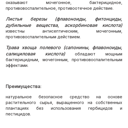
оказывают мочегонное, бактерицидное,
противовоспалительное, противоотечное действие.
Листья березы (флавоноиды, фитонциды,
дубильные вещества, аскорбиновая кислота)
известны антисептическим, мочегонным,
противовоспалительным действием.
Трава хвоща полевого (сапонины, флавоноиды,
салициловая кислота)
обладают мощным
бактерицидным, мочегонным, противовоспалительным
эффектами.
Преимущества:
натуральное безопасное средство на основе
растительного сырья, выращенного на собственных
плантациях без использования гербицидов и
пестицидов.