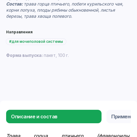
Состав:
трава горца птичьего, побеги курильского чая,
корни лопуха, плоды рябины обыкновенной, листья
березы, трава хвоща полевого.
Направления
#для мочеполовой системы
Форма выпуска:
пакет, 100 г.
Описание и состав
Применен
Трава горца птичьего (флавоноиды,