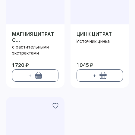
МАГНИЯ ЦИТРАТ
ЦИНК ЦИТРАТ
С
Источник цинка
РАСТИТЕЛЬНЫМИ
с растительными
ЭКСТРАКТАМИ
экстрактами
1 720 ₽
1 045 ₽
+
+