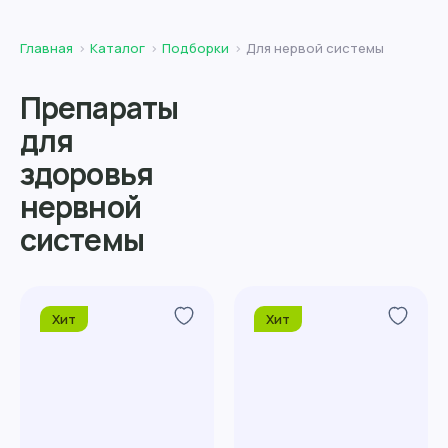
Главная
Каталог
Подборки
Для нервой системы
Препараты
для
здоровья
нервной
системы
Хит
Хит