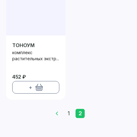
ТОНОУМ
комплекс
растительных экстр...
452 ₽
+
1
2