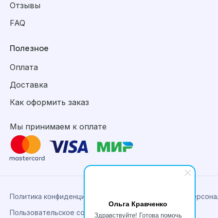
Отзывы
FAQ
Полезное
Оплата
Доставка
Как оформить заказ
Мы принимаем к оплате
Политика конфиденциальности, сбора и обработки персон
Ольга Кравченко
Пользовательское соглашение
Здравствуйте! Готова помочь