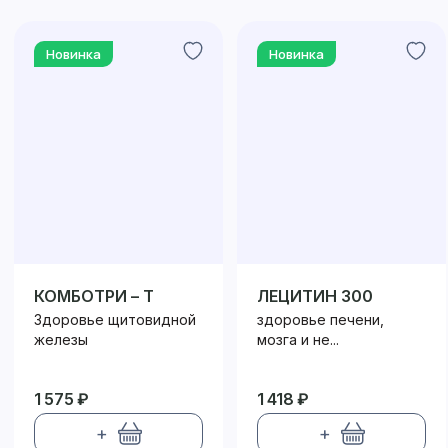
Новинка
Новинка
КОМБОТРИ – Т
ЛЕЦИТИН 300
Здоровье щитовидной
здоровье печени,
железы
мозга и не...
1 575 ₽
1 418 ₽
+
+