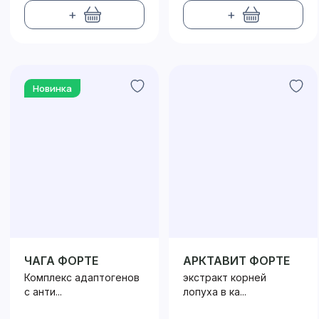
+
+
Новинка
ЧАГА ФОРТЕ
АРКТАВИТ ФОРТЕ
Комплекс адаптогенов
экстракт корней
с анти...
лопуха в ка...