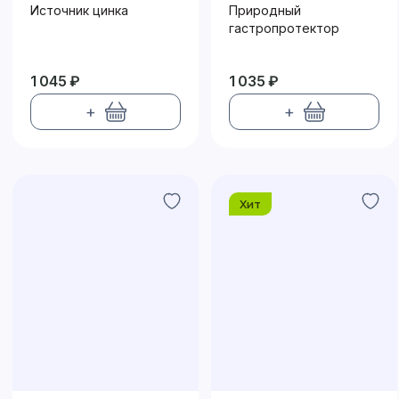
Источник цинка
Природный
гастропротектор
1 045 ₽
1 035 ₽
+
+
Хит