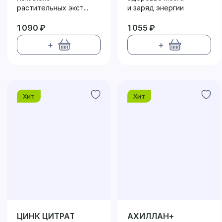
растительных экст...
и заряд энергии
1 090 ₽
1 055 ₽
+
+
Хит
Хит
ЦИНК ЦИТРАТ
АХИЛЛАН+