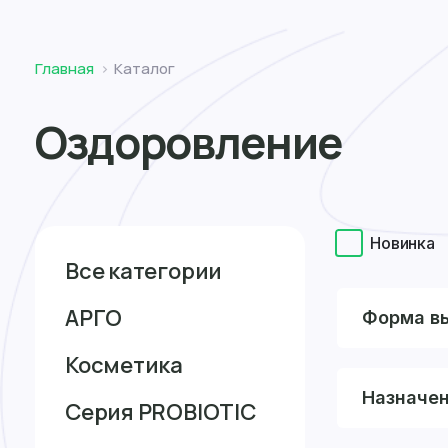
Томск
Главная
Каталог
Оздоровление
Новинка
Все категории
АРГО
Форма в
Косметика
Назначе
Серия PROBIOTIC