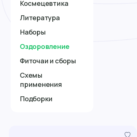
Космецевтика
Литература
Наборы
Оздоровление
Фиточаи и сборы
Схемы
применения
Подборки