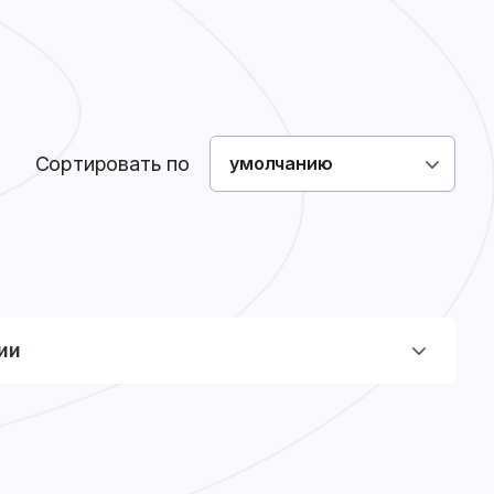
Как сделать заказ
Доставка
Оплата
0
0
Войти
Сортировать по
умолчанию
ии