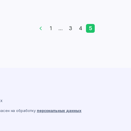
1
...
3
4
5
ах
ласен на обработку
персональных данных