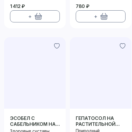
1 412 ₽
780 ₽
+
+
ЭСОБЕЛ С
ГЕПАТОСОЛ НА
САБЕЛЬНИКОМ НА
РАСТИТЕЛЬНОЙ
РАСТИТЕЛЬНОЙ
КЛЕТЧАТКЕ
Природный
Здоровые суставы