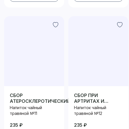
СБОР
СБОР ПРИ
АТЕРОСКЛЕРОТИЧЕСКИЙ
АРТРИТАХ И
АРТРОЗАХ
Напиток чайный
Напиток чайный
травяной №11
травяной №12
235 ₽
235 ₽