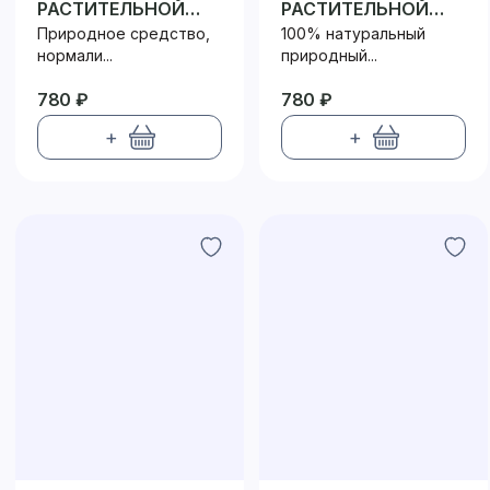
РАСТИТЕЛЬНОЙ
РАСТИТЕЛЬНОЙ
КЛЕТЧАТКЕ
КЛЕТЧАТКЕ
Природное средство,
100% натуральный
нормали...
природный...
780 ₽
780 ₽
+
+