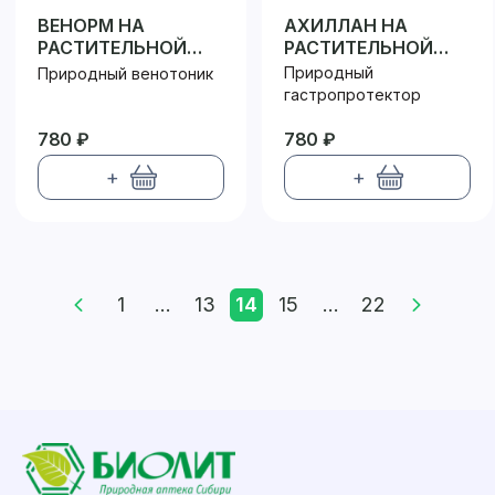
ВЕНОРМ НА
АХИЛЛАН НА
РАСТИТЕЛЬНОЙ
РАСТИТЕЛЬНОЙ
КЛЕТЧАТКЕ
КЛЕТЧАТКЕ
Природный
Природный венотоник
гастропротектор
780 ₽
780 ₽
+
+
1
...
13
14
15
...
22