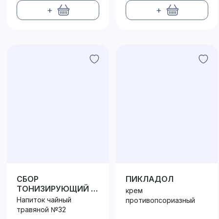
+
+
СБОР
ПИКЛАДОЛ
ТОНИЗИРУЮЩИЙ И
крем
ВИТАМИННЫЙ
Напиток чайный
противопсориазный
травяной №32