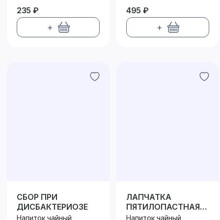
235 ₽
495 ₽
+
+
СБОР ПРИ
ЛАПЧАТКА
ДИСБАКТЕРИОЗЕ
ПЯТИЛОПАСТНАЯ
(КУРИЛЬСКИЙ ЧАЙ)
Напиток чайный
Напиток чайный