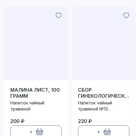
МАЛИНА ЛИСТ, 100
СБОР
ГРАММ
ГИНЕКОЛОГИЧЕСКИЙ
№13 ФИЛЬТР-ПАКЕТ
Напиток чайный
Напиток чайный
травяной
травяной №13...
200 ₽
220 ₽
+
+