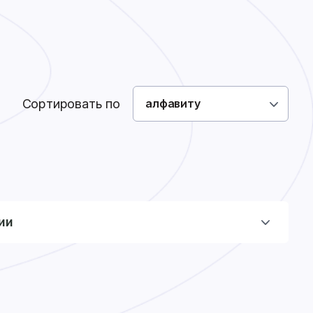
Как сделать заказ
Доставка
Оплата
0
0
Войти
Сортировать по
алфавиту
ии