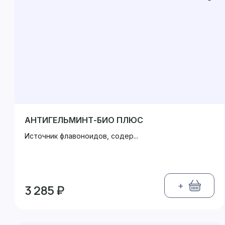
АНТИГЕЛЬМИНТ-БИО ПЛЮС
Источник флавоноидов, содер...
+
3 285 ₽