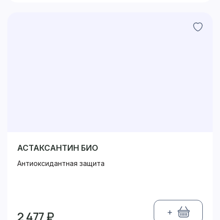
АСТАКСАНТИН БИО
Антиоксидантная защита
+
2 477 ₽