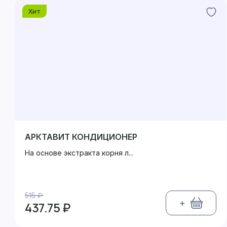
Хит
АРКТАВИТ КОНДИЦИОНЕР
На основе экстракта корня л...
515 ₽
+
437.75 ₽