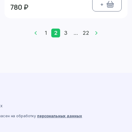
+
780 ₽
1
2
3
...
22
ах
ласен на обработку
персональных данных