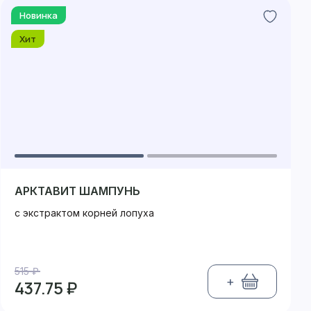
Новинка
Хит
АРКТАВИТ ШАМПУНЬ
с экстрактом корней лопуха
515 ₽
+
437.75 ₽