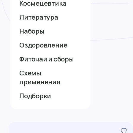
Космецевтика
Литература
Наборы
Оздоровление
Фиточаи и сборы
Схемы
применения
Подборки