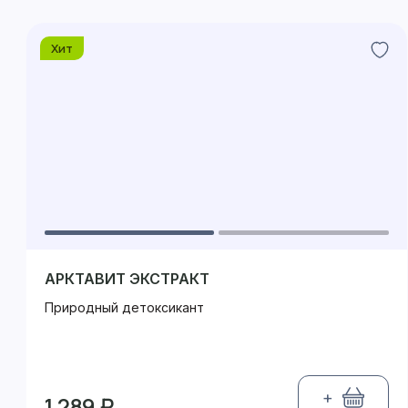
Хит
АРКТАВИТ ЭКСТРАКТ
Природный детоксикант
+
1 289 ₽