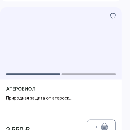
АТЕРОБИОЛ
Природная защита от атероск...
+
2 550 ₽