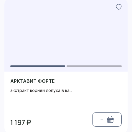
АРКТАВИТ ФОРТЕ
экстракт корней лопуха в ка...
+
1 197 ₽