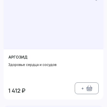
АРГОЗИД
Здоровье сердца и сосудов
+
1 412 ₽