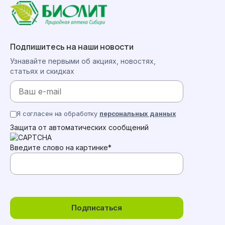
Подпишитесь на наши новости
Узнавайте первыми об акциях, новостях,
статьях и скидках
Я согласен на обработку
персональных данных
Защита от автоматических сообщений
Введите слово на картинке
*
Подписаться