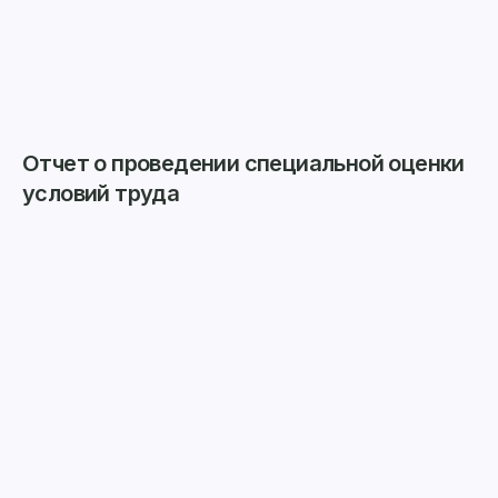
Отчет о проведении специальной оценки
условий труда