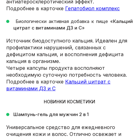
антиатеросклеротический эффект.
Подробнее в карточке
Гепатобиол комплекс
Биологически активная добавка к пище «
Кальций
цитрат с витаминами Д3 и С
»
Источник биодоступного кальция. Идеален для
профилактики нарушений, связанных с
дефицитом кальция, и восполнения дефицита
кальция в организме.
Четыре капсулы продукта восполняют
необходимую суточную потребность человека.
Подробнее в карточке
Кальций цитрат с
витаминами Д3 и С
НОВИНКИ КОСМЕТИКИ
Шампунь-гель для мужчин 2 в 1
Универсальное средство для ежедневного
очищения кожи и волос. Отлично освежает и