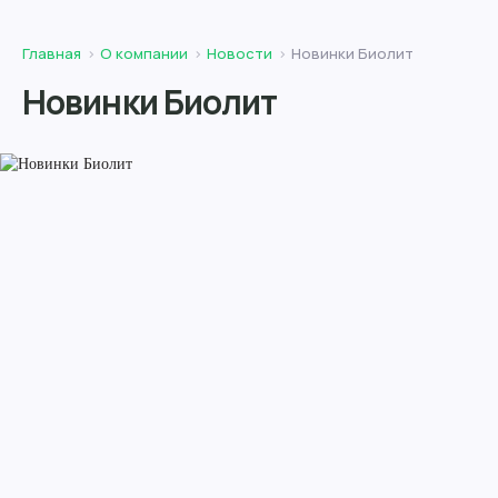
Главная
О компании
Новости
Новинки Биолит
Новинки Биолит