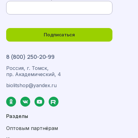
Подписаться
8 (800) 250-20-99
Россия, г. Томск,
пр. Академический, 4
biolitshop@yandex.ru
Разделы
Оптовым партнёрам