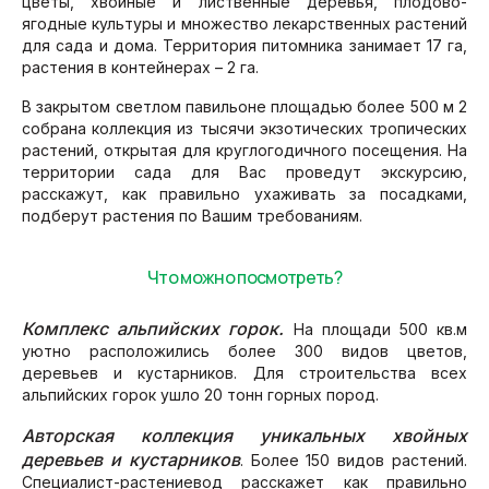
цветы, хвойные и лиственные деревья, плодово-
ягодные культуры и множество лекарственных растений
для сада и дома. Территория питомника занимает 17 га,
растения в контейнерах – 2 га.
В закрытом светлом павильоне площадью более 500 м 2
собрана коллекция из тысячи экзотических тропических
растений, открытая для круглогодичного посещения. На
территории сада для Вас проведут экскурсию,
расскажут, как правильно ухаживать за посадками,
подберут растения по Вашим требованиям.
Что можно посмотреть?
Комплекс альпийских горок.
На площади 500 кв.м
уютно расположились более 300 видов цветов,
деревьев и кустарников. Для строительства всех
альпийских горок ушло 20 тонн горных пород.
Авторская коллекция уникальных хвойных
деревьев и кустарников
. Более 150 видов растений.
Специалист-растениевод расскажет как правильно