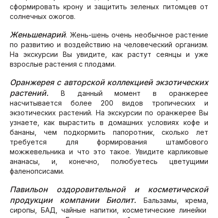
сформировать крону и защитить зеленых питомцев от
солнечных ожогов.
Женьшенарий
. Жень-шень очень необычное растение
по развитию и воздействию на человеческий организм.
На экскурсии Вы увидите, как растут сеянцы и уже
взрослые растения с плодами.
Оранжерея с авторской коллекцией экзотических
растений.
В данный момент в оранжерее
насчитывается более 200 видов тропических и
экзотических растений. На экскурсии по оранжерее Вы
узнаете, как вырастить в домашних условиях кофе и
бананы, чем подкормить папоротник, сколько лет
требуется для формирования штамбового
можжевельника и что это такое. Увидите карликовые
ананасы, и, конечно, полюбуетесь цветущими
фаленопсисами.
Павильон оздоровительной и косметической
продукции компании Биолит.
Бальзамы, крема,
сиропы, БАД, чайные напитки, косметические линейки