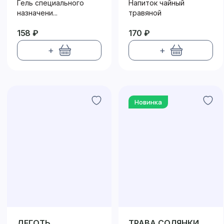
Гель специального
Напиток чайный
назначени...
травяной
158 ₽
170 ₽
+
+
Новинка
ДЕГОТЬ
ТРАВА СОЛЯНКИ