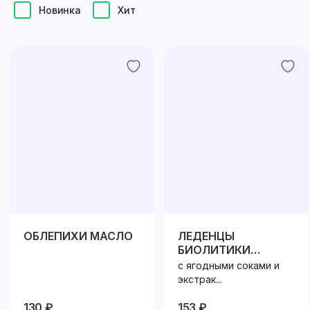
Новинка
Хит
ОБЛЕПИХИ МАСЛО
ЛЕДЕНЦЫ
БИОЛИТИКИ
ВИТАМИННЫЕ
с ягодными соками и
экстрак...
130 ₽
153 ₽