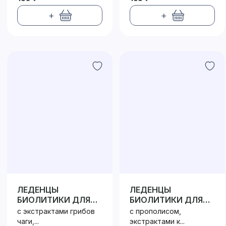
+
+
ЛЕДЕНЦЫ
ЛЕДЕНЦЫ
БИОЛИТИКИ ДЛЯ
БИОЛИТИКИ ДЛЯ
ИММУНИТЕТА
ГОРЛА
с экстрактами грибов
с прополисом,
чаги,...
экстрактами к...