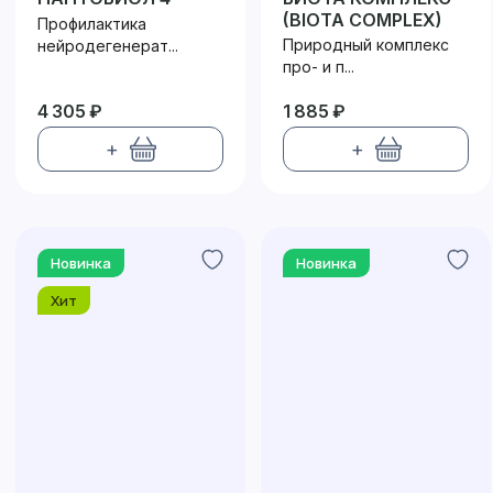
(BIOTA COMPLEX)
Профилактика
Природный комплекс
нейродегенерат...
про- и п...
4 305 ₽
1 885 ₽
+
+
Новинка
Новинка
Хит