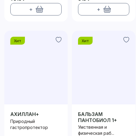
+
+
Хит
Хит
АХИЛЛАН+
БАЛЬЗАМ
ПАНТОБИОЛ 1+
Природный
Умственная и
гастропротектор
физическая раб...