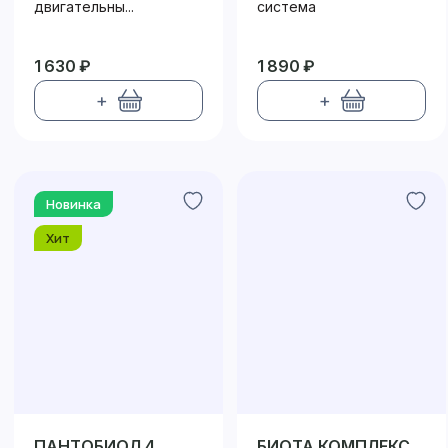
двигательны...
система
1 630 ₽
1 890 ₽
+
+
Новинка
Хит
ПАНТОБИОЛ 4
БИОТА КОМПЛЕКС