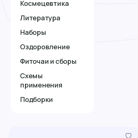
Космецевтика
Литература
Наборы
Оздоровление
Фиточаи и сборы
Схемы
применения
Подборки