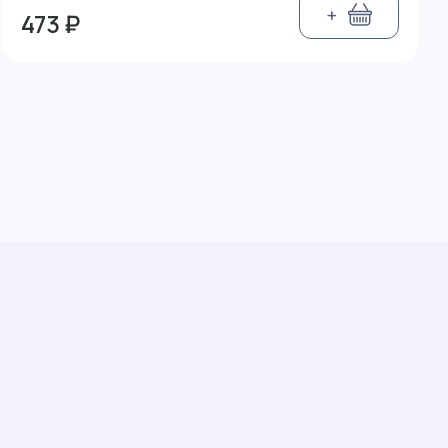
+
473 ₽