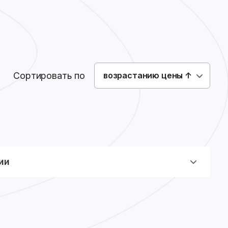
Как сделать заказ
Доставка
Оплата
0
0
Войти
Сортировать по
возрастанию цены ↑
ии