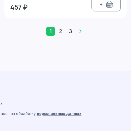
+
457 ₽
1
2
3
ах
ласен на обработку
персональных данных