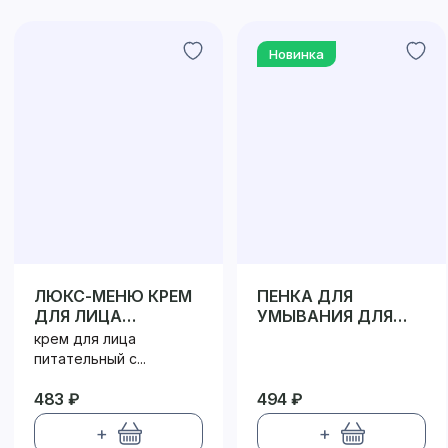
Новинка
ЛЮКС-МЕНЮ КРЕМ
ПЕНКА ДЛЯ
ДЛЯ ЛИЦА
УМЫВАНИЯ ДЛЯ
ПИТАНИЕ И
ПРОБЛЕМНОЙ
крем для лица
СВЕЖЕСТЬ
КОЖИ
питательный с...
483 ₽
494 ₽
+
+