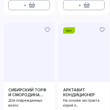
+
+
Хит
СИБИРСКИЙ ТОРФ
АРКТАВИТ
И СМОРОДИНА
КОНДИЦИОНЕР
ШАМПУНЬ
Для поврежденных
На основе экстракта
волос
корня л...