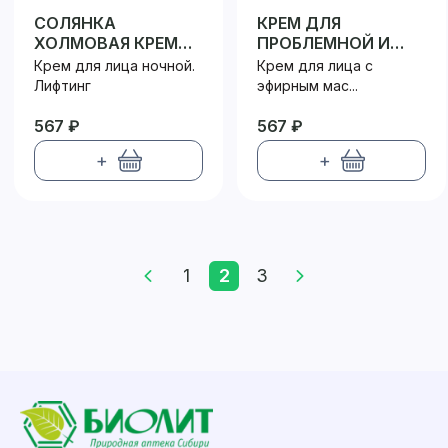
СОЛЯНКА
КРЕМ ДЛЯ
ХОЛМОВАЯ КРЕМ
ПРОБЛЕМНОЙ И
ДЛЯ ЛИЦА НОЧНОЙ
КОМБИНИРОВАННОЙ
Крем для лица ночной.
Крем для лица с
КОЖИ
Лифтинг
эфирным мас...
567 ₽
567 ₽
+
+
1
2
3