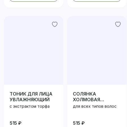
ТОНИК ДЛЯ ЛИЦА
СОЛЯНКА
УВЛАЖНЯЮЩИЙ
ХОЛМОВАЯ
КОНДИЦИОНЕР
с экстрактом торфа
для всех типов волос
515 ₽
515 ₽