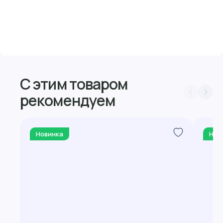
С этим товаром
рекомендуем
Новинка
Нов