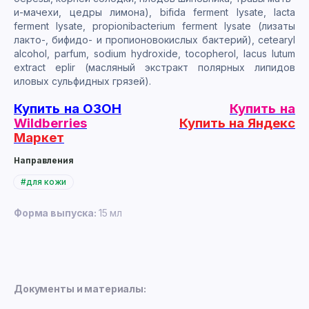
и-мачехи, цедры лимона), bifida ferment lysate, lacta
ferment lysate, propionibacterium ferment lysate (лизаты
лакто-, бифидо- и пропионовокислых бактерий), cetearyl
alcohol, parfum, sodium hydroxide, tocopherol, lacus lutum
extract eplir (масляный экстракт полярных липидов
иловых сульфидных грязей).
Купить на ОЗОН
Купить на
Wildberries
Купить на Яндекс
Маркет
Направления
#для кожи
Форма выпуска:
15 мл
Документы и материалы: