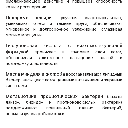
омолаживающее действие и повышает способность
кожи к регенерации.
Полярные липиды
, улучшая микроциркуляцию,
уменьшают отеки и темные круги, обеспечивают
мгновенное и долгосрочное увлажнение, сглаживая
мелкие морщинки.
Гиалуроновая кислота с низкомолекулярной
формулой
проникает в глубокие слои кожи,
обеспечивая длительное насыщение влагой и
поддержку эластичности.
Масла миндаля и жожоба
восстанавливают липидный
барьер, насыщают кожу ценными витаминами и жирными
кислотами.
Метабиотики пробиотических бактерий
(лизаты
лакто-, бифидо- и пропионовокислых бактерий)
поддерживают правильный баланс бактерий,
нормализуя микробиом кожи.