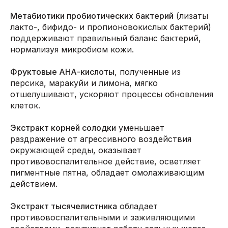
Метабиотики пробиотических бактерий
(лизаты
лакто-, бифидо- и пропионовокислых бактерий)
поддерживают правильный баланс бактерий,
нормализуя микробиом кожи.
Фруктовые АНА-кислоты
, полученные из
персика, маракуйи и лимона, мягко
отшелушивают, ускоряют процессы обновления
клеток.
Экстракт корней солодки
уменьшает
раздражение от агрессивного воздействия
окружающей среды, оказывает
противовоспалительное действие, осветляет
пигментные пятна, обладает омолаживающим
действием.
Экстракт тысячелистника
обладает
противовоспалительными и заживляющими