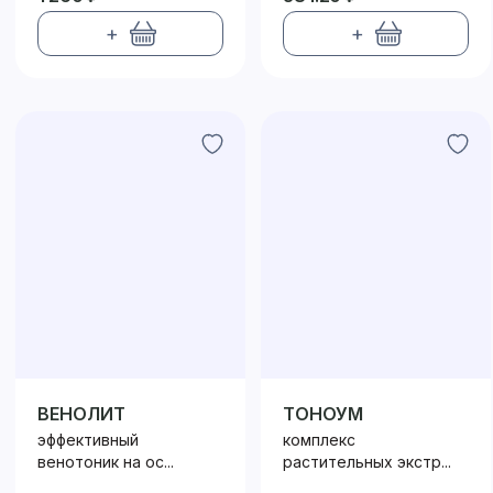
+
+
ВЕНОЛИТ
ТОНОУМ
эффективный
комплекс
венотоник на ос...
растительных экстр...