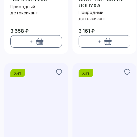
ЛОПУХА
Природный
Природный
детоксикант
детоксикант
3 658 ₽
3 161 ₽
+
+
Хит
Хит