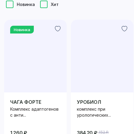
Новинка
Хит
Новинка
ЧАГА ФОРТЕ
УРОБИОЛ
Комплекс адаптогенов
комплекс при
с анти...
урологических...
1 260 ₽
384.20 ₽
452 ₽