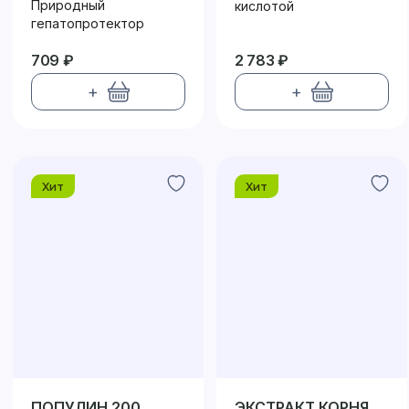
Природный
кислотой
гепатопротектор
709 ₽
2 783 ₽
+
+
Хит
Хит
ПОПУЛИН 200
ЭКСТРАКТ КОРНЯ