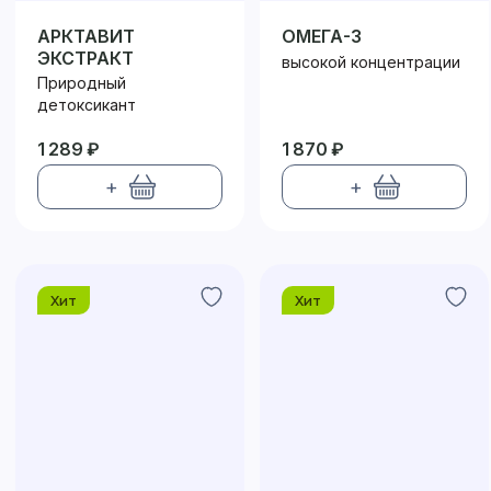
АРКТАВИТ
ОМЕГА-3
ЭКСТРАКТ
высокой концентрации
Природный
детоксикант
1 289 ₽
1 870 ₽
+
+
Хит
Хит