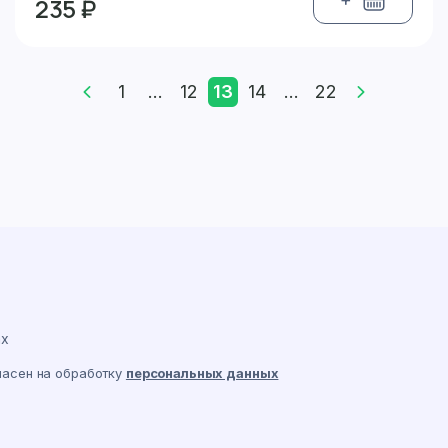
235 ₽
1
...
12
13
14
...
22
ах
ласен на обработку
персональных данных