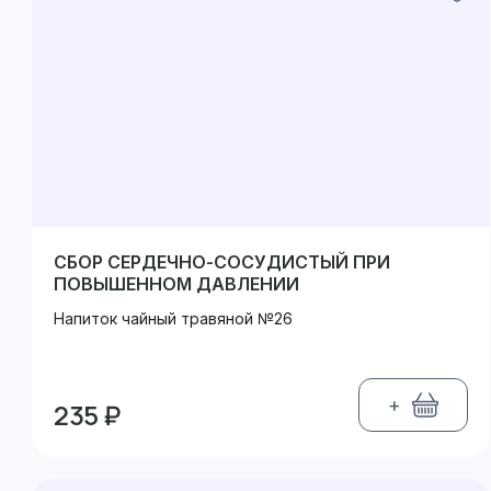
СБОР СЕРДЕЧНО-СОСУДИСТЫЙ ПРИ
ПОВЫШЕННОМ ДАВЛЕНИИ
Напиток чайный травяной №26
+
235 ₽