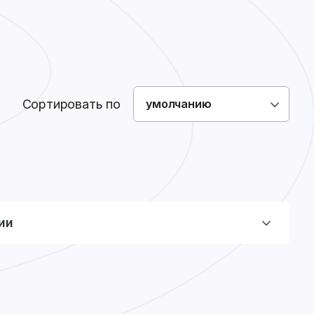
Как сделать заказ
Доставка
Оплата
0
0
Войти
Сортировать по
умолчанию
ии