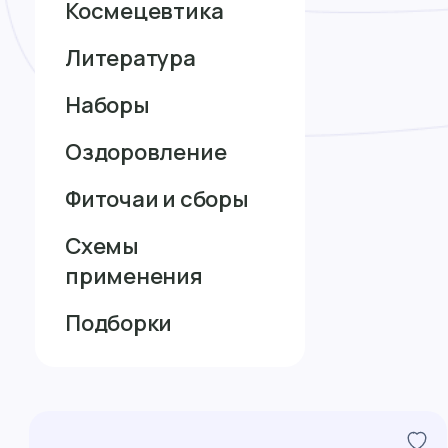
Космецевтика
Литература
Наборы
Оздоровление
Фиточаи и сборы
Схемы
применения
Подборки