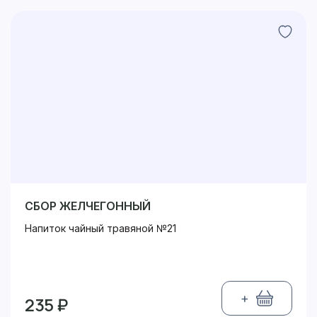
СБОР ЖЕЛЧЕГОННЫЙ
Напиток чайный травяной №21
+
235 ₽